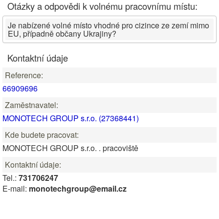
Otázky a odpovědi k volnému pracovnímu místu:
Je nabízené volné místo vhodné pro cizince ze zemí mimo
EU, případně občany Ukrajiny?
Kontaktní údaje
Reference:
66909696
Zaměstnavatel:
MONOTECH GROUP s.r.o. (27368441)
Kde budete pracovat:
MONOTECH GROUP s.r.o. . pracoviště
Kontaktní údaje:
Tel.:
731706247
E-mail:
monotechgroup@email.cz