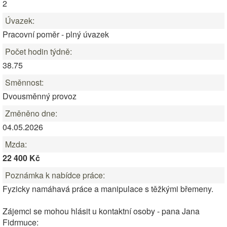
2
Úvazek:
Pracovní poměr - plný úvazek
Počet hodin týdně:
38.75
Směnnost:
Dvousměnný provoz
Změněno dne:
04.05.2026
Mzda:
22 400 Kč
Poznámka k nabídce práce:
Fyzicky namáhavá práce a manipulace s těžkými břemeny.
Zájemci se mohou hlásit u kontaktní osoby - pana Jana
Fidrmuce: