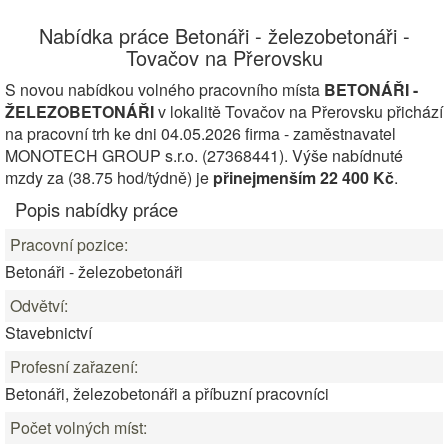
Nabídka práce Betonáři - železobetonáři -
Tovačov na Přerovsku
S novou nabídkou volného pracovního místa
BETONÁŘI -
ŽELEZOBETONÁŘI
v lokalitě Tovačov na Přerovsku přichází
na pracovní trh ke dni 04.05.2026 firma - zaměstnavatel
MONOTECH GROUP s.r.o. (27368441). Výše nabídnuté
mzdy za (38.75 hod/týdně) je
přinejmenším 22 400 Kč
.
Popis nabídky práce
Pracovní pozice:
Betonáři - železobetonáři
Odvětví:
Stavebnictví
Profesní zařazení:
Betonáři, železobetonáři a příbuzní pracovníci
Počet volných míst: