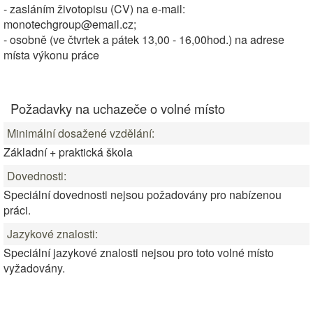
- zasláním životopisu (CV) na e-mail:
monotechgroup@email.cz;
- osobně (ve čtvrtek a pátek 13,00 - 16,00hod.) na adrese
místa výkonu práce
Požadavky na uchazeče o volné místo
Minimální dosažené vzdělání:
Základní + praktická škola
Dovednosti:
Speciální dovednosti nejsou požadovány pro nabízenou
práci.
Jazykové znalosti:
Speciální jazykové znalosti nejsou pro toto volné místo
vyžadovány.