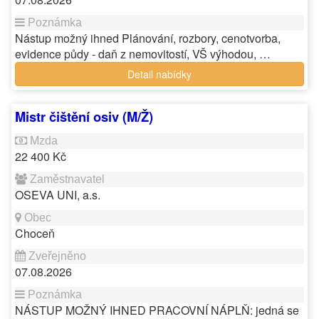
Nástup možný ihned Plánování, rozbory, cenotvorba,
evidence půdy - daň z nemovitostí, VŠ výhodou, …
Detail nabídky
Mistr čištění osiv (M/Ž)
22 400 Kč
OSEVA UNI, a.s.
Choceň
07.08.2026
NÁSTUP MOŽNÝ IHNED PRACOVNÍ NÁPLŇ: jedná se