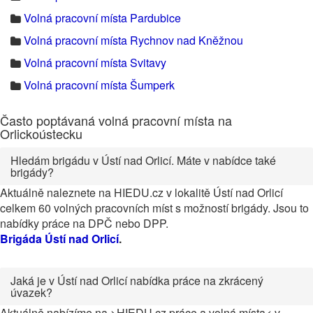
Volná pracovní místa Pardubice
Volná pracovní místa Rychnov nad Kněžnou
Volná pracovní místa Svitavy
Volná pracovní místa Šumperk
Často poptávaná volná pracovní místa na
Orlickoústecku
Hledám brigádu v Ústí nad Orlicí. Máte v nabídce také
brigády?
Aktuálně naleznete na HIEDU.cz v lokalitě Ústí nad Orlicí
celkem 60 volných pracovních míst s možností brigády. Jsou to
nabídky práce na DPČ nebo DPP.
Brigáda Ústí nad Orlicí
.
Jaká je v Ústí nad Orlicí nabídka práce na zkrácený
úvazek?
Aktuálně nabízíme na >HIEDU.cz práce a volná místa< v