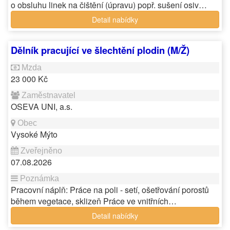
o obsluhu linek na čištění (úpravu) popř. sušení osiv…
Detail nabídky
Dělník pracující ve šlechtění plodin (M/Ž)
23 000 Kč
OSEVA UNI, a.s.
Vysoké Mýto
07.08.2026
Pracovní náplň: Práce na poli - setí, ošetřování porostů
během vegetace, sklizeň Práce ve vnitřních…
Detail nabídky