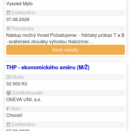
Vysoké Mýto
07.08.2026
Nástup možný ihned Požadujeme: - řidičský průkaz T a B
- svářečské zkoušky výhodou Nabízíme:…
Detail nabídky
THP - ekonomického směru (M/Ž)
32 500 Kč
OSEVA UNI, a.s.
Choceň
07.08.2026