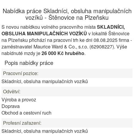
Nabídka práce Skladníci, obsluha manipulačních
vozíků - Štěnovice na Plzeňsku
S novou nabídkou volného pracovního místa
SKLADNÍCI,
OBSLUHA MANIPULAČNÍCH VOZÍKŮ
v lokalitě Štěnovice
na Plzeňsku přichází na pracovní trh ke dni 08.08.2025 firma -
zaměstnavatel Maurice Ward & Co., s.r.o. (62908227). Výše
nabídnuté mzdy je
26 000 Kč hrubého
.
Popis nabídky práce
Pracovní pozice:
Skladníci, obsluha manipulačních vozíků
Odvětví:
Výroba a provoz
Doprava
Obchod a cestovní ruch
Profesní zařazení:
Skladníci, obsluha manipulačních vozíků