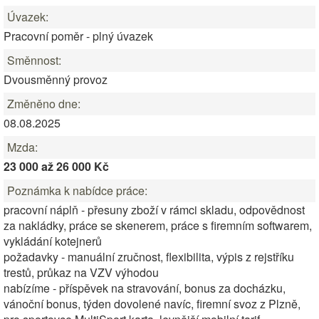
Úvazek:
Pracovní poměr - plný úvazek
Směnnost:
Dvousměnný provoz
Změněno dne:
08.08.2025
Mzda:
23 000 až 26 000 Kč
Poznámka k nabídce práce:
pracovní náplň - přesuny zboží v rámci skladu, odpovědnost
za nakládky, práce se skenerem, práce s firemním softwarem,
vykládání kotejnerů
požadavky - manuální zručnost, flexibilita, výpis z rejstříku
trestů, průkaz na VZV výhodou
nabízíme - příspěvek na stravování, bonus za docházku,
vánoční bonus, týden dovolené navíc, firemní svoz z Plzně,