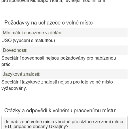
pro sportovce MultiSport karta, levnější mobilní tarif
Požadavky na uchazeče o volné místo
Minimální dosažené vzdělání:
ÚSO (vyučení s maturitou)
Dovednosti:
Speciální dovednosti nejsou požadovány pro nabízenou
práci.
Jazykové znalosti:
Speciální jazykové znalosti nejsou pro toto volné místo
vyžadovány.
Otázky a odpovědi k volnému pracovnímu místu:
Je nabízené volné místo vhodné pro cizince ze zemí mimo
EU, případně občany Ukrajiny?