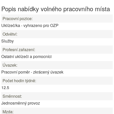
Popis nabídky volného pracovního místa
Pracovní pozice:
Uklízeč/ka - vyhrazeno pro OZP
Odvětví:
Služby
Profesní zařazení:
Ostatní uklízeči a pomocníci
Úvazek:
Pracovní poměr - zkrácený úvazek
Počet hodin týdně:
12.5
Směnnost:
Jednosměnný provoz
Mzda: