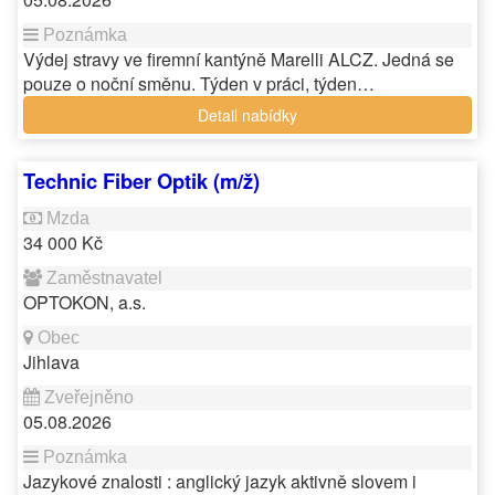
Výdej stravy ve firemní kantýně Marelli ALCZ. Jedná se
pouze o noční směnu. Týden v práci, týden…
Detail nabídky
Technic Fiber Optik (m/ž)
34 000 Kč
OPTOKON, a.s.
Jihlava
05.08.2026
Jazykové znalosti : anglický jazyk aktivně slovem i