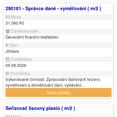
290181 - Správce daně - vyměřování ( m/ž )
31 360 Kč
Generální finanční ředitelství
Jihlava
05.08.2026
Vykonávané činnosti: Zpracování daňových tvrzení,
vyměřování a doměřování daní, vydávání…
Detail nabídky
Seřizovač lisovny plastů ( m/ž )