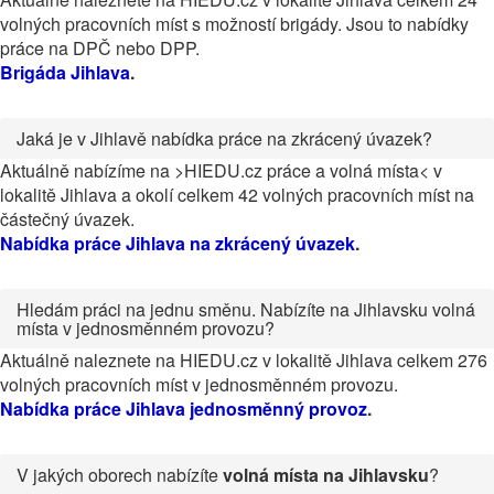
volných pracovních míst s možností brigády. Jsou to nabídky
práce na DPČ nebo DPP.
Brigáda Jihlava
.
Jaká je v Jihlavě nabídka práce na zkrácený úvazek?
Aktuálně nabízíme na >HIEDU.cz práce a volná místa< v
lokalitě Jihlava a okolí celkem 42 volných pracovních míst na
částečný úvazek.
Nabídka práce Jihlava na zkrácený úvazek
.
Hledám práci na jednu směnu. Nabízíte na Jihlavsku volná
místa v jednosměnném provozu?
Aktuálně naleznete na HIEDU.cz v lokalitě Jihlava celkem 276
volných pracovních míst v jednosměnném provozu.
Nabídka práce Jihlava jednosměnný provoz
.
V jakých oborech nabízíte
volná místa na Jihlavsku
?