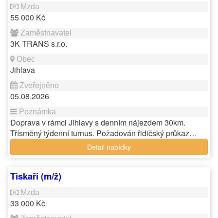
55 000 Kč
3K TRANS s.r.o.
Jihlava
05.08.2026
Doprava v rámci Jihlavy s denním nájezdem 30km.
Třísměný týdenní turnus. Požadován řidičský průkaz…
Detail nabídky
Tiskaři (m/ž)
33 000 Kč