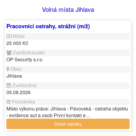
Volná místa Jihlava
Pracovníci ostrahy, strážní (m/ž)
25 000 Kč
OP Security s.r.o.
Jihlava
05.08.2026
Místo výkonu práce: Jihlava - Pávovská - ostraha objektu
- evidence aut a osob První kontakt e…
Detail nabídky