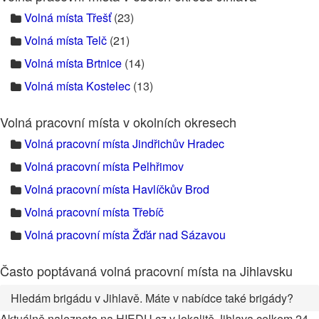
Volná místa Třešť
(23)
Volná místa Telč
(21)
Volná místa Brtnice
(14)
Volná místa Kostelec
(13)
Volná pracovní místa v okolních okresech
Volná pracovní místa Jindřichův Hradec
Volná pracovní místa Pelhřimov
Volná pracovní místa Havlíčkův Brod
Volná pracovní místa Třebíč
Volná pracovní místa Žďár nad Sázavou
Často poptávaná volná pracovní místa na Jihlavsku
Hledám brigádu v Jihlavě. Máte v nabídce také brigády?
Aktuálně naleznete na HIEDU.cz v lokalitě Jihlava celkem 24