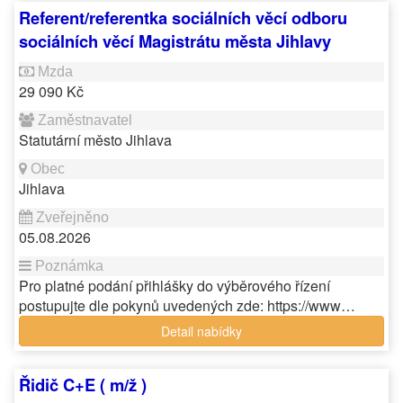
Referent/referentka sociálních věcí odboru
sociálních věcí Magistrátu města Jihlavy
29 090 Kč
Statutární město Jihlava
Jihlava
05.08.2026
Pro platné podání přihlášky do výběrového řízení
postupujte dle pokynů uvedených zde: https://www…
Detail nabídky
Řidič C+E ( m/ž )