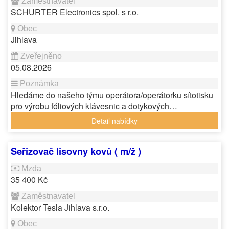
SCHURTER Electronics spol. s r.o.
Jihlava
05.08.2026
Hledáme do našeho týmu operátora/operátorku sítotisku
pro výrobu fóliových klávesnic a dotykových…
Detail nabídky
Seřizovač lisovny kovů ( m/ž )
35 400 Kč
Kolektor Tesla Jihlava s.r.o.