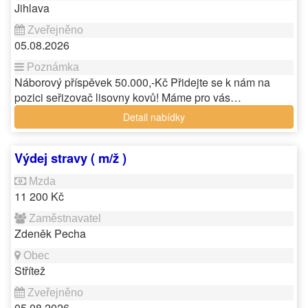
Jihlava
05.08.2026
Náborový příspěvek 50.000,-Kč Přidejte se k nám na
pozici seřizovač lisovny kovů! Máme pro vás…
Detail nabídky
Výdej stravy ( m/ž )
11 200 Kč
Zdeněk Pecha
Střítež
05.08.2026