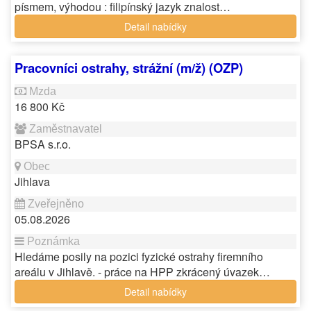
písmem, výhodou : filipínský jazyk znalost…
Detail nabídky
Pracovníci ostrahy, strážní (m/ž) (OZP)
16 800 Kč
BPSA s.r.o.
Jihlava
05.08.2026
Hledáme posily na pozici fyzické ostrahy firemního
areálu v Jihlavě. - práce na HPP zkrácený úvazek…
Detail nabídky