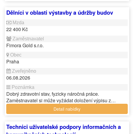
Dělníci v oblasti výstavby a údržby budov
22 400 Kč
Fimora Gold s.r.o.
Praha
06.08.2026
Dobrý zdravotní stav, fyzicky náročná práce.
Zaměstnavatel si může vyžádat doložení výpisu z…
Detail nabídky
Technici uživatelské podpory informačních a