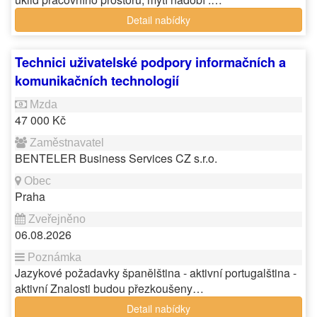
Detail nabídky
Technici uživatelské podpory informačních a
komunikačních technologií
47 000 Kč
BENTELER Business Services CZ s.r.o.
Praha
06.08.2026
Jazykové požadavky španělština - aktivní portugalština -
aktivní Znalosti budou přezkoušeny…
Detail nabídky