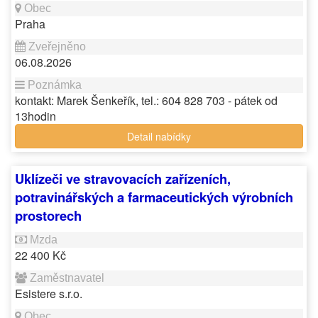
Praha
06.08.2026
kontakt: Marek Šenkeřík, tel.: 604 828 703 - pátek od
13hodin
Detail nabídky
Uklízeči ve stravovacích zařízeních,
potravinářských a farmaceutických výrobních
prostorech
22 400 Kč
Esistere s.r.o.