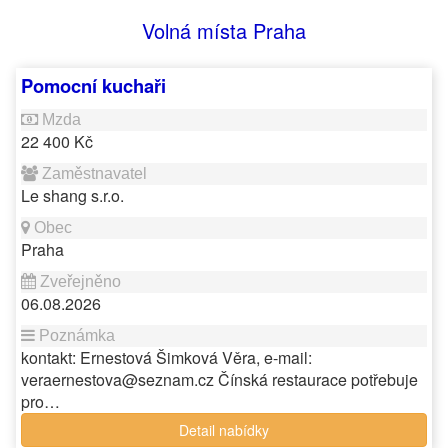
Volná místa Praha
Pomocní kuchaři
22 400 Kč
Le shang s.r.o.
Praha
06.08.2026
kontakt: Ernestová Šimková Věra, e-mail:
veraernestova@seznam.cz Čínská restaurace potřebuje
pro…
Detail nabídky