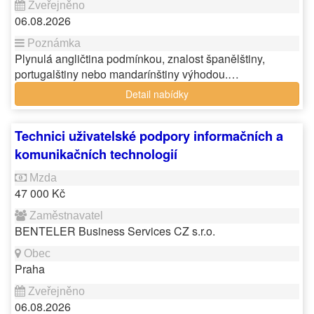
06.08.2026
Plynulá angličtina podmínkou, znalost španělštiny,
portugalštiny nebo mandarínštiny výhodou.…
Detail nabídky
Technici uživatelské podpory informačních a
komunikačních technologií
47 000 Kč
BENTELER Business Services CZ s.r.o.
Praha
06.08.2026