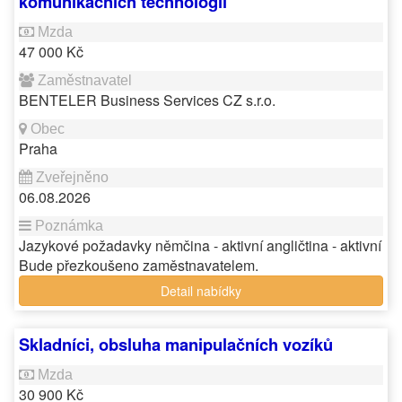
komunikačních technologií
47 000 Kč
BENTELER Business Services CZ s.r.o.
Praha
06.08.2026
Jazykové požadavky němčina - aktivní angličtina - aktivní
Bude přezkoušeno zaměstnavatelem.
Detail nabídky
Skladníci, obsluha manipulačních vozíků
30 900 Kč