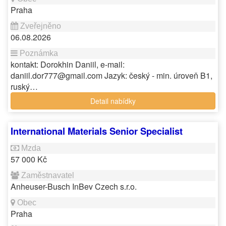
Praha
06.08.2026
kontakt: Dorokhin Daniil, e-mail:
daniil.dor777@gmail.com Jazyk: český - min. úroveň B1,
ruský…
Detail nabídky
International Materials Senior Specialist
57 000 Kč
Anheuser-Busch InBev Czech s.r.o.
Praha