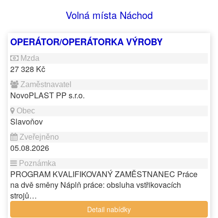
Volná místa Náchod
OPERÁTOR/OPERÁTORKA VÝROBY
27 328 Kč
NovoPLAST PP s.r.o.
Slavoňov
05.08.2026
PROGRAM KVALIFIKOVANÝ ZAMĚSTNANEC Práce
na dvě směny Náplň práce: obsluha vstřikovacích
strojů…
Detail nabídky