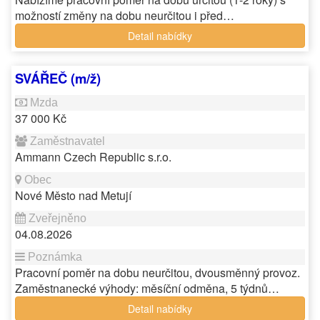
možností změny na dobu neurčitou i před…
Detail nabídky
SVÁŘEČ (m/ž)
37 000 Kč
Ammann Czech Republic s.r.o.
Nové Město nad Metují
04.08.2026
Pracovní poměr na dobu neurčitou, dvousměnný provoz.
Zaměstnanecké výhody: měsíční odměna, 5 týdnů…
Detail nabídky