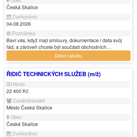
Česká Skalice
04.08.2026
Baví vás, když mají smlouvy, dokumentace i data svůj
řád, a zároveň chcete být součástí obchodních…
Detail nabídky
ŘIDIČ TECHNICKÝCH SLUŽEB (m/ž)
22 400 Kč
Město Česká Skalice
Česká Skalice