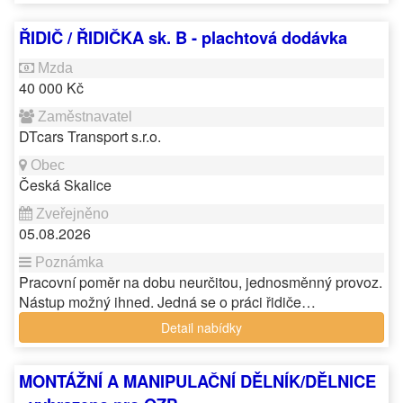
ŘIDIČ / ŘIDIČKA sk. B - plachtová dodávka
40 000 Kč
DTcars Transport s.r.o.
Česká Skalice
05.08.2026
Pracovní poměr na dobu neurčitou, jednosměnný provoz.
Nástup možný ihned. Jedná se o práci řidiče…
Detail nabídky
MONTÁŽNÍ A MANIPULAČNÍ DĚLNÍK/DĚLNICE