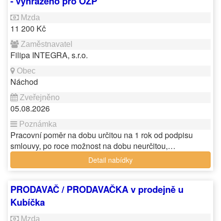
- vyhrazeno pro OZP
11 200 Kč
Filipa INTEGRA, s.r.o.
Náchod
05.08.2026
Pracovní poměr na dobu určitou na 1 rok od podpisu
smlouvy, po roce možnost na dobu neurčitou,…
Detail nabídky
PRODAVAČ / PRODAVAČKA v prodejně u
Kubíčka