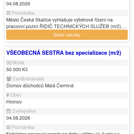
04.08.2026
Město Česká Skalice vyhlašuje výběrové řízení na
pracovní pozici ŘIDIČ TECHNICKÝCH SLUŽEB (m/ž).…
Detail nabídky
VŠEOBECNÁ SESTRA bez specializace (m/ž)
50 000 Kč
Domov důchodců Malá Čermná
Hronov
04.08.2026
Nabízíme pracovní poměr na dobu určitou (1-2 roky) s