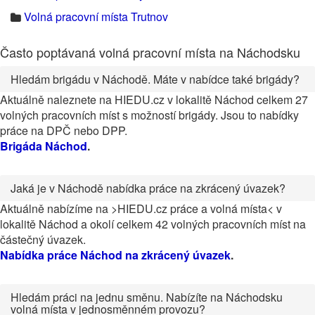
Volná pracovní místa Trutnov
Často poptávaná volná pracovní místa na Náchodsku
Hledám brigádu v Náchodě. Máte v nabídce také brigády?
Aktuálně naleznete na HIEDU.cz v lokalitě Náchod celkem 27
volných pracovních míst s možností brigády. Jsou to nabídky
práce na DPČ nebo DPP.
Brigáda Náchod
.
Jaká je v Náchodě nabídka práce na zkrácený úvazek?
Aktuálně nabízíme na >HIEDU.cz práce a volná místa< v
lokalitě Náchod a okolí celkem 42 volných pracovních míst na
částečný úvazek.
Nabídka práce Náchod na zkrácený úvazek
.
Hledám práci na jednu směnu. Nabízíte na Náchodsku
volná místa v jednosměnném provozu?