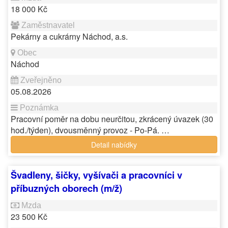
18 000 Kč
Pekárny a cukrárny Náchod, a.s.
Náchod
05.08.2026
Pracovní poměr na dobu neurčitou, zkrácený úvazek (30
hod./týden), dvousměnný provoz - Po-Pá. …
Detail nabídky
Švadleny, šičky, vyšívači a pracovníci v
příbuzných oborech (m/ž)
23 500 Kč