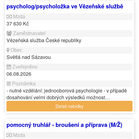
psycholog/psycholožka ve Vězeňské službě
37 630 Kč
Vězeňská služba České republiky
Světlá nad Sázavou
06.08.2026
- nutné vzdělání: jednooborová psychologie - v případě
dosahování velmi dobrých výsledků možnost…
Detail nabídky
pomocný truhlář - broušení a příprava (M/Ž)