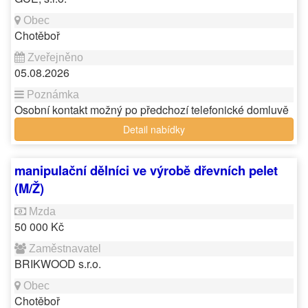
Chotěboř
05.08.2026
Osobní kontakt možný po předchozí telefonické domluvě
Detail nabídky
manipulační dělníci ve výrobě dřevních pelet
(M/Ž)
50 000 Kč
BRIKWOOD s.r.o.
Chotěboř