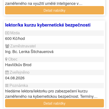
zaměřeného na využití umělé inteligence v…
Detail nabídky
lektor/ka kurzu kybernetické bezpečnosti
600 Kč/hod
Ing. Bc. Lenka Štichauerová
Havlíčkův Brod
04.08.2026
hledáme lektora/lektorku pro zabezpečení kurzu
zaměřeného na kybernetickou bezpečnost. Termíny…
Detail nabídky