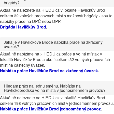
brigády?
Aktuálně naleznete na HIEDU.cz v lokalitě Havlíčkův Brod
celkem 32 volných pracovních míst s možností brigády. Jsou to
nabídky práce na DPČ nebo DPP.
Brigáda Havlíčkův Brod
.
Jaká je v Havlíčkově Brodě nabídka práce na zkrácený
úvazek?
Aktuálně nabízíme na >HIEDU.cz práce a volná místa< v
lokalitě Havlíčkův Brod a okolí celkem 32 volných pracovních
míst na částečný úvazek.
Nabídka práce Havlíčkův Brod na zkrácený úvazek
.
Hledám práci na jednu směnu. Nabízíte na
Havlíčkobrodsku volná místa v jednosměnném provozu?
Aktuálně naleznete na HIEDU.cz v lokalitě Havlíčkův Brod
celkem 198 volných pracovních míst v jednosměnném provozu.
Nabídka práce Havlíčkův Brod jednosměnný provoz
.