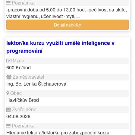
-pracovní doba od 5:00 do 13:00 hod. -pečlivost na úklid,
vlastní hygienu, učenlivost -mytí,…
Detail nabídky
lektor/ka kurzu využití umělé inteligence v
programování
600 Kč/hod
Ing. Bc. Lenka Štichauerová
Havlíčkův Brod
04.08.2026
Hledáme lektora/lektorku pro zabezpečení kurzu