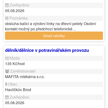
05.08.2026
obsluha balící a výrobní linky na dřevní pelety Osobní
kontakt možný po předchozí telefonické…
Detail nabídky
dělník/dělnice v potravinářském provozu
135 Kč/hod
MAFITA mlékárna s.r.o.
Havlíčkův Brod
05.08.2026