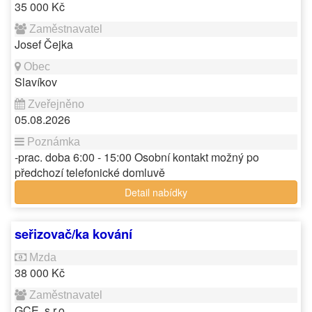
35 000 Kč
Josef Čejka
Slavíkov
05.08.2026
-prac. doba 6:00 - 15:00 Osobní kontakt možný po
předchozí telefonické domluvě
Detail nabídky
seřizovač/ka kování
38 000 Kč
GCE, s.r.o.