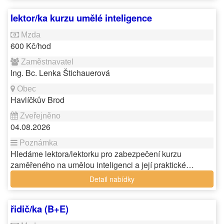
lektor/ka kurzu umělé inteligence
600 Kč/hod
Ing. Bc. Lenka Štichauerová
Havlíčkův Brod
04.08.2026
Hledáme lektora/lektorku pro zabezpečení kurzu
zaměřeného na umělou inteligenci a její praktické…
Detail nabídky
řidič/ka (B+E)