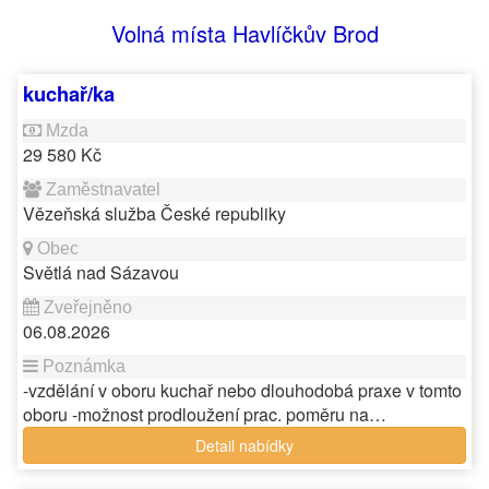
Volná místa Havlíčkův Brod
kuchař/ka
29 580 Kč
Vězeňská služba České republiky
Světlá nad Sázavou
06.08.2026
-vzdělání v oboru kuchař nebo dlouhodobá praxe v tomto
oboru -možnost prodloužení prac. poměru na…
Detail nabídky