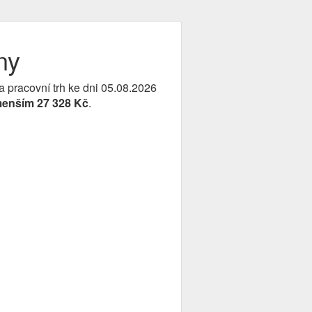
ny
a pracovní trh ke dni 05.08.2026
menším 27 328 Kč
.