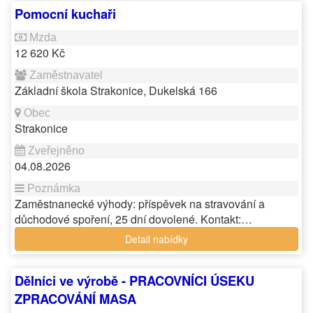
Pomocní kuchaři
12 620 Kč
Základní škola Strakonice, Dukelská 166
Strakonice
04.08.2026
Zaměstnanecké výhody: příspěvek na stravování a
důchodové spoření, 25 dní dovolené. Kontakt:…
Detail nabídky
Dělníci ve výrobě - PRACOVNÍCI ÚSEKU
ZPRACOVÁNÍ MASA