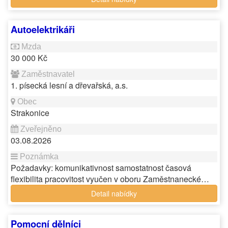
Autoelektrikáři
30 000 Kč
1. písecká lesní a dřevařská, a.s.
Strakonice
03.08.2026
Požadavky: komunikativnost samostatnost časová
flexibilita pracovitost vyučen v oboru Zaměstnanecké…
Detail nabídky
Pomocní dělníci