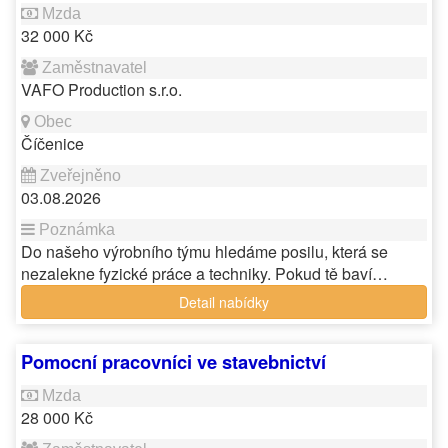
32 000 Kč
VAFO Production s.r.o.
Číčenice
03.08.2026
Do našeho výrobního týmu hledáme posilu, která se
nezalekne fyzické práce a techniky. Pokud tě baví…
Detail nabídky
Pomocní pracovníci ve stavebnictví
28 000 Kč