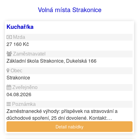
Volná místa Strakonice
Kuchař/ka
27 160 Kč
Základní škola Strakonice, Dukelská 166
Strakonice
04.08.2026
Zaměstnanecké výhody: příspěvek na stravování a
důchodové spoření, 25 dní dovolené. Kontakt:…
Detail nabídky