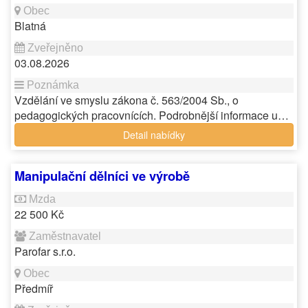
Blatná
03.08.2026
Vzdělání ve smyslu zákona č. 563/2004 Sb., o
pedagogických pracovnících. Podrobnější informace u…
Detail nabídky
Manipulační dělníci ve výrobě
22 500 Kč
Parofar s.r.o.
Předmíř