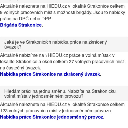
Aktuálně naleznete na HIEDU.cz v lokalitě Strakonice celkem
9 volných pracovních míst s možností brigády. Jsou to nabídky
práce na DPČ nebo DPP.
Brigáda Strakonice
.
Jaká je ve Strakonicích nabídka práce na zkrácený
úvazek?
Aktuálně nabízíme na >HIEDU.cz práce a volná místa< v
lokalitě Strakonice a okolí celkem 27 volných pracovních míst
na částečný úvazek.
Nabídka práce Strakonice na zkrácený úvazek
.
Hledám práci na jednu směnu. Nabízíte na Strakonicku
volná místa v jednosměnném provozu?
Aktuálně naleznete na HIEDU.cz v lokalitě Strakonice celkem
123 volných pracovních míst v jednosměnném provozu.
Nabídka práce Strakonice jednosměnný provoz
.