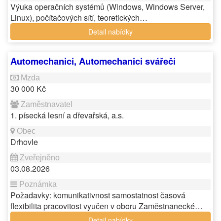
Výuka operačních systémů (Windows, Windows Server,
Linux), počítačových sítí, teoretických…
Detail nabídky
Automechanici, Automechanici svářeči
30 000 Kč
1. písecká lesní a dřevařská, a.s.
Drhovle
03.08.2026
Požadavky: komunikativnost samostatnost časová
flexibilita pracovitost vyučen v oboru Zaměstnanecké…
Detail nabídky