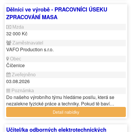
Dělníci ve výrobě - PRACOVNÍCI ÚSEKU
ZPRACOVÁNÍ MASA
32 000 Kč
VAFO Production s.r.o.
Číčenice
03.08.2026
Do našeho výrobního týmu hledáme posilu, která se
nezalekne fyzické práce a techniky. Pokud tě baví…
Detail nabídky
Učitel/ka odborných elektrotechnických