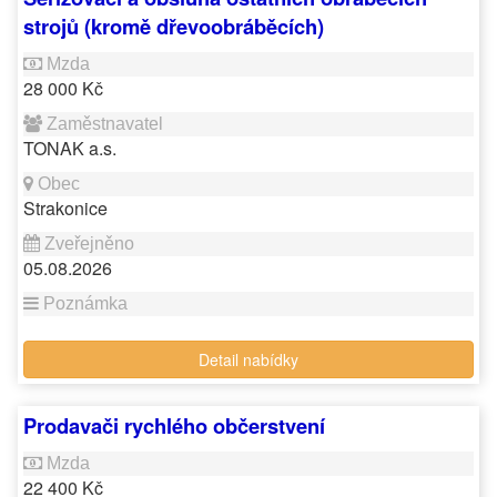
strojů (kromě dřevoobráběcích)
28 000 Kč
TONAK a.s.
Strakonice
05.08.2026
Detail nabídky
Prodavači rychlého občerstvení
22 400 Kč