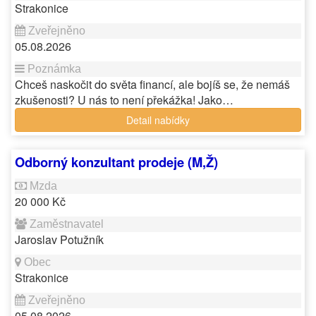
Strakonice
05.08.2026
Chceš naskočit do světa financí, ale bojíš se, že nemáš
zkušenosti? U nás to není překážka! Jako…
Detail nabídky
Odborný konzultant prodeje (M,Ž)
20 000 Kč
Jaroslav Potužník
Strakonice
05.08.2026