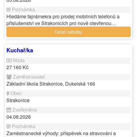
Hledáme fajnšmekra pro prodej mobilních telefonů a
příslušenství ve Strakonicích pro nově otevřenou…
Detail nabídky
Kuchař/ka
27 160 Kč
Základní škola Strakonice, Dukelská 166
Strakonice
04.08.2026
Zaměstnanecké výhody: příspěvek na stravování a