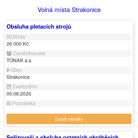
Volná místa Strakonice
Obsluha pletacích strojů
26 000 Kč
TONAK a.s.
Strakonice
05.08.2026
Detail nabídky
Seřizovači a obsluha ostatních obráběcích