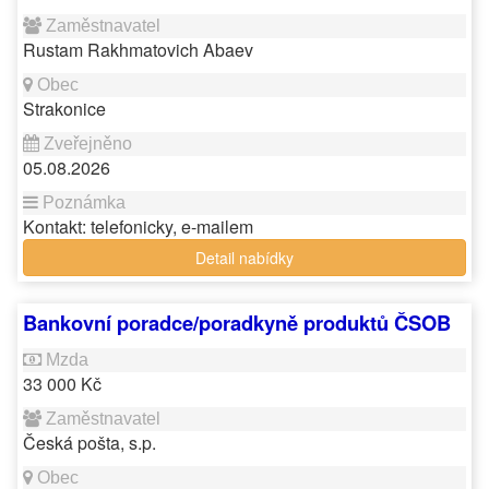
Rustam Rakhmatovich Abaev
Strakonice
05.08.2026
Kontakt: telefonicky, e-mailem
Detail nabídky
Bankovní poradce/poradkyně produktů ČSOB
33 000 Kč
Česká pošta, s.p.