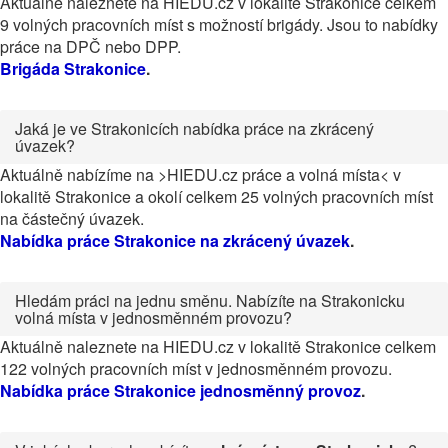
Aktuálně naleznete na HIEDU.cz v lokalitě Strakonice celkem
9 volných pracovních míst s možností brigády. Jsou to nabídky
práce na DPČ nebo DPP.
Brigáda Strakonice
.
Jaká je ve Strakonicích nabídka práce na zkrácený
úvazek?
Aktuálně nabízíme na >HIEDU.cz práce a volná místa< v
lokalitě Strakonice a okolí celkem 25 volných pracovních míst
na částečný úvazek.
Nabídka práce Strakonice na zkrácený úvazek
.
Hledám práci na jednu směnu. Nabízíte na Strakonicku
volná místa v jednosměnném provozu?
Aktuálně naleznete na HIEDU.cz v lokalitě Strakonice celkem
122 volných pracovních míst v jednosměnném provozu.
Nabídka práce Strakonice jednosměnný provoz
.