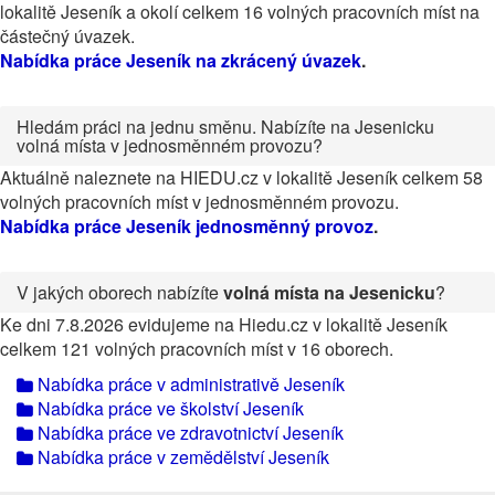
lokalitě Jeseník a okolí celkem 16 volných pracovních míst na
částečný úvazek.
Nabídka práce Jeseník na zkrácený úvazek
.
Hledám práci na jednu směnu. Nabízíte na Jesenicku
volná místa v jednosměnném provozu?
Aktuálně naleznete na HIEDU.cz v lokalitě Jeseník celkem 58
volných pracovních míst v jednosměnném provozu.
Nabídka práce Jeseník jednosměnný provoz
.
V jakých oborech nabízíte
volná místa na Jesenicku
?
Ke dni 7.8.2026 evidujeme na Hiedu.cz v lokalitě Jeseník
celkem 121 volných pracovních míst v 16 oborech.
Nabídka práce v administrativě Jeseník
Nabídka práce ve školství Jeseník
Nabídka práce ve zdravotnictví Jeseník
Nabídka práce v zemědělství Jeseník