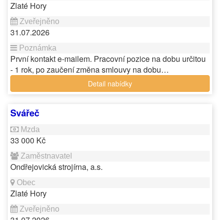
Zlaté Hory
31.07.2026
První kontakt e-mailem. Pracovní pozice na dobu určitou
- 1 rok, po zaučení změna smlouvy na dobu…
Detail nabídky
Svářeč
33 000 Kč
Ondřejovická strojírna, a.s.
Zlaté Hory
31.07.2026