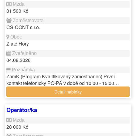
31 500 Kč
CS-CONT s.r.o.
Zlaté Hory
04.08.2026
ZamK (Program Kvalifikovaný zaměstnanec) První
kontakt telefonicky PO-PÁ v době od 10:00 - 15:00…
Detail nabídky
Operátor/ka
28 000 Kč