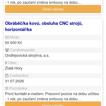
- 1 rok, po zaučení změna smlouvy na dobu…
Detail nabídky
Obráběč/ka kovů, obsluha CNC strojů,
horizontář/ka
50 000 Kč
Ondřejovická strojírna, a.s.
Zlaté Hory
31.07.2026
První kontakt e-mailem. Pracovní pozice na dobu určitou
- 1 rok, po zaučení změna smlouvy na dobu…
Detail nabídky