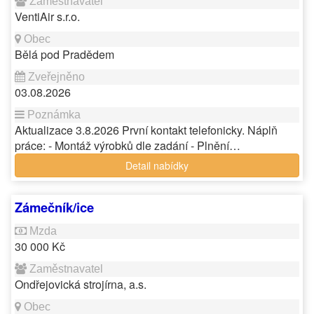
VentiAir s.r.o.
Bělá pod Pradědem
03.08.2026
Aktualizace 3.8.2026 První kontakt telefonicky. Náplň
práce: - Montáž výrobků dle zadání - Plnění…
Detail nabídky
Zámečník/ice
30 000 Kč
Ondřejovická strojírna, a.s.