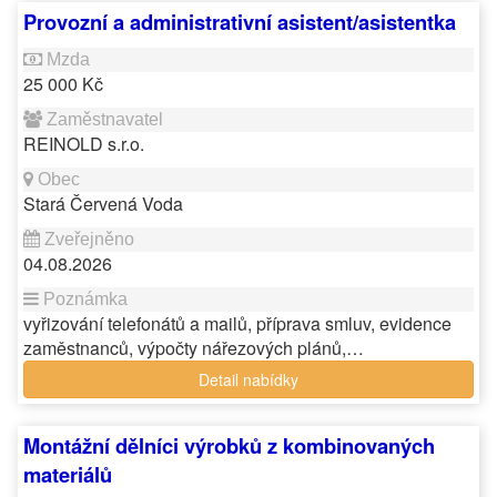
Provozní a administrativní asistent/asistentka
25 000 Kč
REINOLD s.r.o.
Stará Červená Voda
04.08.2026
vyřizování telefonátů a mailů, příprava smluv, evidence
zaměstnanců, výpočty nářezových plánů,…
Detail nabídky
Montážní dělníci výrobků z kombinovaných
materiálů