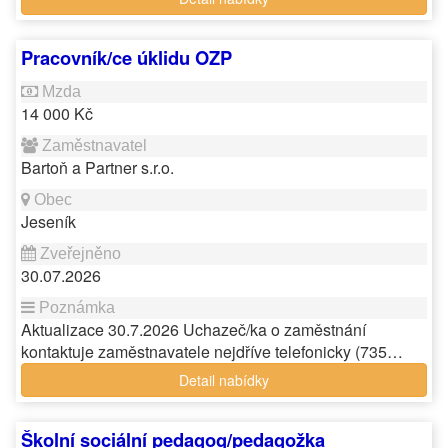
Pracovník/ce úklidu OZP
14 000 Kč
Bartoň a Partner s.r.o.
Jeseník
30.07.2026
Aktualizace 30.7.2026 Uchazeč/ka o zaměstnání
kontaktuje zaměstnavatele nejdříve telefonicky (735…
Detail nabídky
Školní sociální pedagog/pedagožka