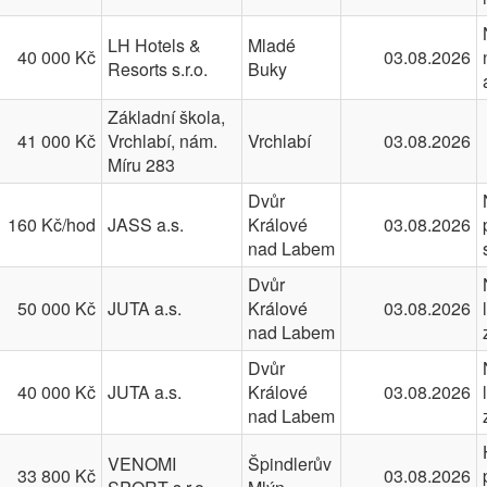
LH Hotels &
Mladé
40 000 Kč
03.08.2026
Resorts s.r.o.
Buky
Základní škola,
41 000 Kč
Vrchlabí, nám.
Vrchlabí
03.08.2026
Míru 283
Dvůr
160 Kč/hod
JASS a.s.
Králové
03.08.2026
nad Labem
Dvůr
50 000 Kč
JUTA a.s.
Králové
03.08.2026
nad Labem
Dvůr
40 000 Kč
JUTA a.s.
Králové
03.08.2026
nad Labem
VENOMI
Špindlerův
33 800 Kč
03.08.2026