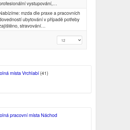
profesionální vystupování,…
Nabízíme: mzda dle praxe a pracovních
dovedností ubytování v případě potřeby
zajištěno, stravování…
olná místa Vrchlabí
(41)
olná pracovní místa Náchod