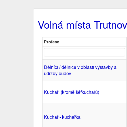
Volná místa Trutno
Profese
Dělníci / dělnice v oblasti výstavby a
údržby budov
Kuchaři (kromě šéfkuchařů)
Kuchař - kuchařka