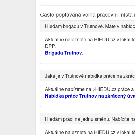
Často poptávaná volná pracovní místa 
Hledám brigádu v Trutnově. Máte v nabídc
Aktuálně naleznete na HIEDU.cz v lokalit
DPP.
Brigáda Trutnov
.
Jaká je v Trutnově nabídka práce na zkrá
Aktuálně nabízíme na >HIEDU.cz práce a v
Nabídka práce Trutnov na zkrácený úv
Hledám práci na jednu směnu. Nabízíte n
Aktuálně naleznete na HIEDU.cz v lokali