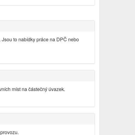
y. Jsou to nabídky práce na DPČ nebo
vních míst na částečný úvazek.
 provozu.