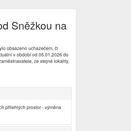
pod Sněžkou na
 bylo obsazeno uchazečem, či
ktuální v období od 05.01.2026 do
aměstnavatele, ze stejné lokality,
ch přilehlých prostor - výměna