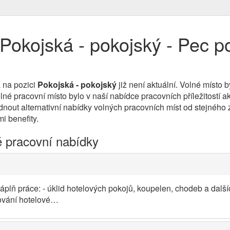
Pokojská - pokojský - Pec 
 na pozici
Pokojská - pokojský
již není aktuální. Volné místo
é pracovní místo bylo v naší nabídce pracovních příležitostí a
nout alternativní nabídky volných pracovních míst od stejného z
i benefity.
é pracovní nabídky
áplň práce: - úklid hotelových pokojů, koupelen, chodeb a další
ňování hotelové…