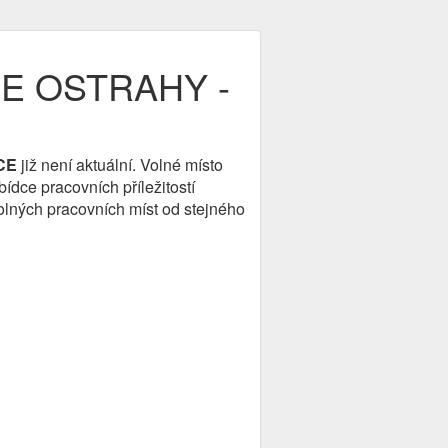
CE OSTRAHY -
CE
již není aktuální. Volné místo
dce pracovních příležitostí
olných pracovních míst od stejného