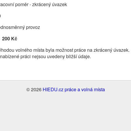
racovní poměr - zkrácený úvazek
0
ednosměnný provoz
1 200 Kč
ýhodou volného místa byla možnost práce na zkrácený úvazek.
nabízené práci nejsou uvedeny bližší údaje.
© 2026
HIEDU.cz práce a volná místa