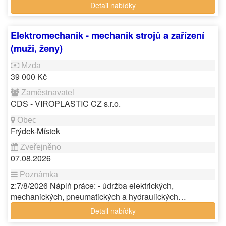
Detail nabídky
Elektromechanik - mechanik strojů a zařízení
(muži, ženy)
39 000 Kč
CDS - VIROPLASTIC CZ s.r.o.
Frýdek-Místek
07.08.2026
z:7/8/2026 Náplň práce: - údržba elektrických,
mechanických, pneumatických a hydraulických…
Detail nabídky