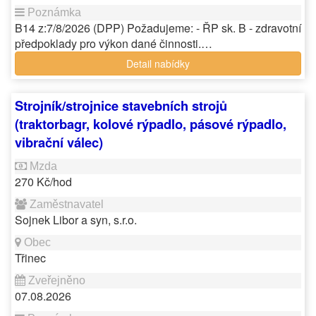
B14 z:7/8/2026 (DPP) Požadujeme: - ŘP sk. B - zdravotní
předpoklady pro výkon dané činnosti.…
Detail nabídky
Strojník/strojnice stavebních strojů
(traktorbagr, kolové rýpadlo, pásové rýpadlo,
vibrační válec)
270 Kč/hod
Sojnek Libor a syn, s.r.o.
Třinec
07.08.2026