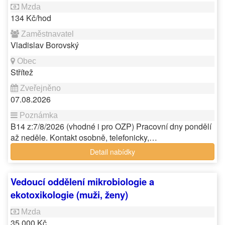
134 Kč/hod
Vladislav Borovský
Střítež
07.08.2026
B14 z:7/8/2026 (vhodné i pro OZP) Pracovní dny pondělí
až neděle. Kontakt osobně, telefonicky,…
Detail nabídky
Vedoucí oddělení mikrobiologie a
ekotoxikologie (muži, ženy)
35 000 Kč