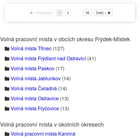
« Předchozí
2
…
56
Další »
1
Volná pracovní místa v obcích okresu Frýdek-Místek
Volná místa Třinec
(127)
Volná místa Frýdlant nad Ostravicí
(41)
Volná místa Paskov
(17)
Volná místa Jablunkov
(14)
Volná místa Čeladná
(14)
Volná místa Ostravice
(13)
Volná místa Fryčovice
(13)
Volná pracovní místa v okolních okresech
Volná pracovní místa Karviná