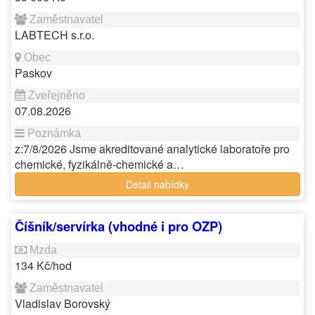
LABTECH s.r.o.
Paskov
07.08.2026
z:7/8/2026 Jsme akreditované analytické laboratoře pro
chemické, fyzikálně-chemické a…
Detail nabídky
Číšník/servírka (vhodné i pro OZP)
134 Kč/hod
Vladislav Borovský