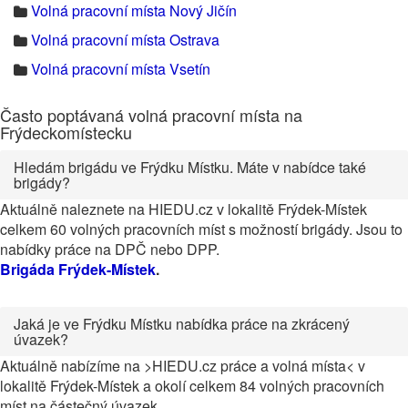
Volná pracovní místa Nový Jičín
Volná pracovní místa Ostrava
Volná pracovní místa Vsetín
Často poptávaná volná pracovní místa na
Frýdeckomístecku
Hledám brigádu ve Frýdku Místku. Máte v nabídce také
brigády?
Aktuálně naleznete na HIEDU.cz v lokalitě Frýdek-Místek
celkem 60 volných pracovních míst s možností brigády. Jsou to
nabídky práce na DPČ nebo DPP.
Brigáda Frýdek-Místek
.
Jaká je ve Frýdku Místku nabídka práce na zkrácený
úvazek?
Aktuálně nabízíme na >HIEDU.cz práce a volná místa< v
lokalitě Frýdek-Místek a okolí celkem 84 volných pracovních
míst na částečný úvazek.