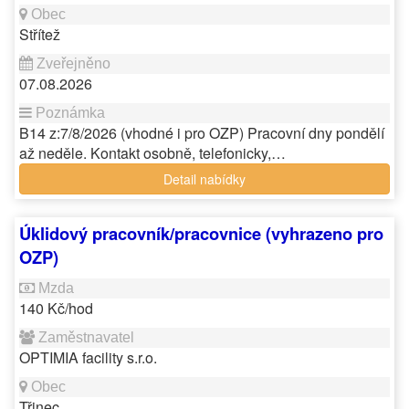
Střítež
07.08.2026
B14 z:7/8/2026 (vhodné i pro OZP) Pracovní dny pondělí
až neděle. Kontakt osobně, telefonicky,…
Detail nabídky
Úklidový pracovník/pracovnice (vyhrazeno pro
OZP)
140 Kč/hod
OPTIMIA facility s.r.o.
Třinec