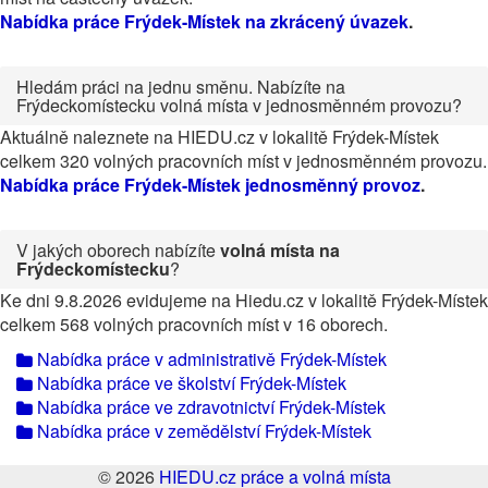
Nabídka práce Frýdek-Místek na zkrácený úvazek
.
Hledám práci na jednu směnu. Nabízíte na
Frýdeckomístecku volná místa v jednosměnném provozu?
Aktuálně naleznete na HIEDU.cz v lokalitě Frýdek-Místek
celkem 320 volných pracovních míst v jednosměnném provozu.
Nabídka práce Frýdek-Místek jednosměnný provoz
.
V jakých oborech nabízíte
volná místa na
Frýdeckomístecku
?
Ke dni 9.8.2026 evidujeme na Hiedu.cz v lokalitě Frýdek-Místek
celkem 568 volných pracovních míst v 16 oborech.
Nabídka práce v administrativě Frýdek-Místek
Nabídka práce ve školství Frýdek-Místek
Nabídka práce ve zdravotnictví Frýdek-Místek
Nabídka práce v zemědělství Frýdek-Místek
© 2026
HIEDU.cz práce a volná místa