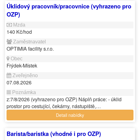
Úklidový pracovník/pracovnice (vyhrazeno pro
OZP)
140 Kč/hod
OPTIMIA facility s.r.o.
Frýdek-Místek
07.08.2026
z:7/8/2026 (vyhrazeno pro OZP) Náplň práce: - úklid
prostor pro cestující, čekárny, nástupiště,…
Detail nabídky
Barista/baristka (vhodné i pro OZP)