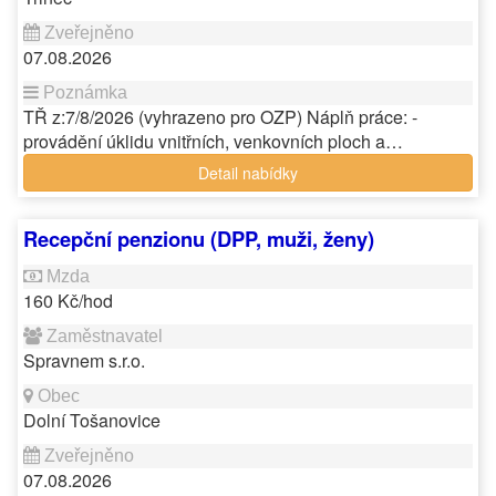
07.08.2026
TŘ z:7/8/2026 (vyhrazeno pro OZP) Náplň práce: -
provádění úklidu vnitřních, venkovních ploch a…
Detail nabídky
Recepční penzionu (DPP, muži, ženy)
160 Kč/hod
Spravnem s.r.o.
Dolní Tošanovice
07.08.2026