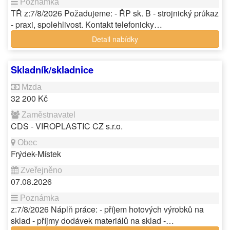
TŘ z:7/8/2026 Požadujeme: - ŘP sk. B - strojnický průkaz
- praxi, spolehlivost. Kontakt telefonicky…
Detail nabídky
Skladník/skladnice
32 200 Kč
CDS - VIROPLASTIC CZ s.r.o.
Frýdek-Místek
07.08.2026
z:7/8/2026 Náplň práce: - příjem hotových výrobků na
sklad - příjmy dodávek materiálů na sklad -…