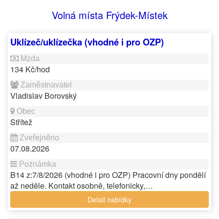
Volná místa Frýdek-Místek
Uklízeč/uklízečka (vhodné i pro OZP)
134 Kč/hod
Vladislav Borovský
Střítež
07.08.2026
B14 z:7/8/2026 (vhodné i pro OZP) Pracovní dny pondělí
až neděle. Kontakt osobně, telefonicky,…
Detail nabídky