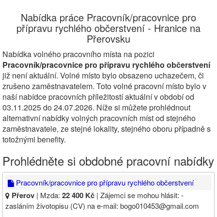
Nabídka práce Pracovník/pracovnice pro
přípravu rychlého občerstvení - Hranice na
Přerovsku
Nabídka volného pracovního místa na pozici
Pracovník/pracovnice pro přípravu rychlého občerstvení
již není aktuální. Volné místo bylo obsazeno uchazečem, či
zrušeno zaměstnavatelem. Toto volné pracovní místo bylo v
naší nabídce pracovních příležitostí aktuální v období od
03.11.2025 do 24.07.2026. Níže si můžete prohlédnout
alternativní nabídky volných pracovních míst od stejného
zaměstnavatele, ze stejné lokality, stejného oboru případně s
totožnými benefity.
Prohlédněte si obdobné pracovní nabídky
Pracovník/pracovnice pro přípravu rychlého občerstvení
Přerov
| Mzda:
22 400 Kč
| Zájemci se mohou hlásit: -
zasláním životopisu (CV) na e-mail: bogo010453@gmail.com