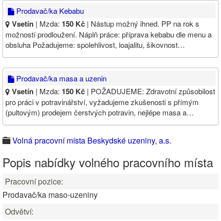
Prodavač/ka Kebabu
Vsetín
| Mzda:
150 Kč
| Nástup možný ihned. PP na rok s
možností prodloužení. Náplň práce: příprava kebabu dle menu a
obsluha Požadujeme: spolehlivost, loajalitu, šikovnost…
Prodavač/ka masa a uzenin
Vsetín
| Mzda:
150 Kč
| POŽADUJEME: Zdravotní způsobilost
pro práci v potravinářství, vyžadujeme zkušenosti s přímým
(pultovým) prodejem čerstvých potravin, nejlépe masa a…
Volná pracovní místa Beskydské uzeniny, a.s.
Popis nabídky volného pracovního místa
Pracovní pozice:
Prodavač/ka maso-uzeniny
Odvětví: