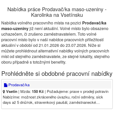
Nabídka práce Prodavač/ka maso-uzeniny -
Karolinka na Vsetínsku
Nabídka volného pracovního místa na pozici
Prodavač/ka
maso-uzeniny
již není aktuální. Volné místo bylo obsazeno
uchazečem, či zrušeno zaměstnavatelem. Toto volné
pracovní místo bylo v naší nabídce pracovních příležitostí
aktuální v období od 21.01.2026 do 23.07.2026. Níže si
můžete prohlédnout alternativní nabídky volných pracovních
míst od stejného zaměstnavatele, ze stejné lokality, stejného
oboru případně s totožnými benefity.
Prohlédněte si obdobné pracovní nabídky
Prodavač/ka
Vsetín
| Mzda:
150 Kč
| Požadujeme: praxe v prodeji potravin
Nabízíme: možnost zkráceného úvazku, roční odměny, sick
days až 5 dnů/rok, stravenkový paušál, zaměstnanecké…