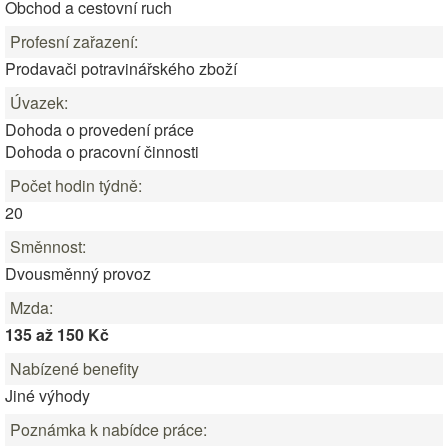
Obchod a cestovní ruch
Profesní zařazení:
Prodavači potravinářského zboží
Úvazek:
Dohoda o provedení práce
Dohoda o pracovní činnosti
Počet hodin týdně:
20
Směnnost:
Dvousměnný provoz
Mzda:
135 až 150 Kč
Nabízené benefity
Jiné výhody
Poznámka k nabídce práce: