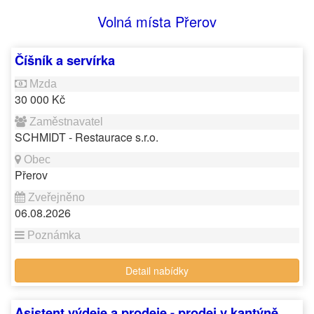
Volná místa Přerov
Číšník a servírka
30 000 Kč
SCHMIDT - Restaurace s.r.o.
Přerov
06.08.2026
Detail nabídky
Asistent výdeje a prodeje - prodej v kantýně