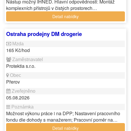
Nástup možný IHNED. Hlavní odpovědnosti: Montáž
komplexních přístrojů v čistých prostorech…
Detail nabídky
Ostraha prodejny DM drogerie
165 Kč/hod
Protektia s.r.o.
Přerov
05.08.2026
Možnost výkonu práce i na DPP; Nastavení pracovního
fondu dle dohody s manažerem; Pracovní poměr na…
Detail nabídky