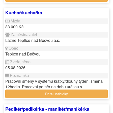
Kuchař/kuchařka
33 000 Kč
Lázně Teplice nad Bečvou a.s.
Teplice nad Bečvou
05.08.2026
Pracovní směny v systému krátký/dlouhý týden, směna
12hodin. Pracovní poměr na dobu určitou s…
Detail nabídky
Pedikér/pedikérka - manikér/manikérka