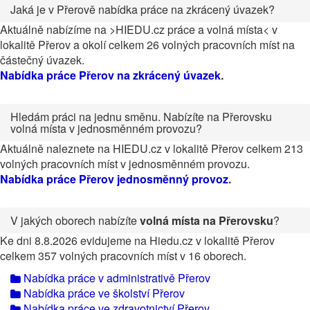
Jaká je v Přerově nabídka práce na zkrácený úvazek?
Aktuálně nabízíme na >HIEDU.cz práce a volná místa< v
lokalitě Přerov a okolí celkem 26 volných pracovních míst na
částečný úvazek.
Nabídka práce Přerov na zkrácený úvazek
.
Hledám práci na jednu směnu. Nabízíte na Přerovsku
volná místa v jednosměnném provozu?
Aktuálně naleznete na HIEDU.cz v lokalitě Přerov celkem 213
volných pracovních míst v jednosměnném provozu.
Nabídka práce Přerov jednosměnný provoz
.
V jakých oborech nabízíte
volná místa na Přerovsku
?
Ke dni 8.8.2026 evidujeme na Hiedu.cz v lokalitě Přerov
celkem 357 volných pracovních míst v 16 oborech.
Nabídka práce v administrativě Přerov
Nabídka práce ve školství Přerov
Nabídka práce ve zdravotnictví Přerov