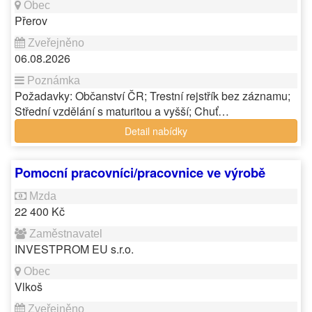
Přerov
06.08.2026
Požadavky: Občanství ČR; Trestní rejstřík bez záznamu;
Střední vzdělání s maturitou a vyšší; Chuť…
Detail nabídky
Pomocní pracovníci/pracovnice ve výrobě
22 400 Kč
INVESTPROM EU s.r.o.
Vlkoš