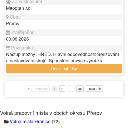
Meopta s.r.o.
Přerov
03.08.2026
Nástup možný IHNED. Hlavní odpovědnosti: Seřizování
a nastavování strojů. Spouštění nových výrobků…
Detail nabídky
« Předchozí
2
…
35
Další »
1
Volná pracovní místa v obcích okresu Přerov
Volná místa Hranice
(72)