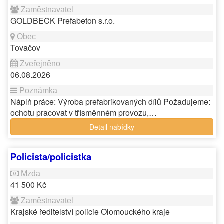
GOLDBECK Prefabeton s.r.o.
Tovačov
06.08.2026
Náplň práce: Výroba prefabrikovaných dílů Požadujeme:
ochotu pracovat v třísměnném provozu,…
Detail nabídky
Policista/policistka
41 500 Kč
Krajské ředitelství policie Olomouckého kraje