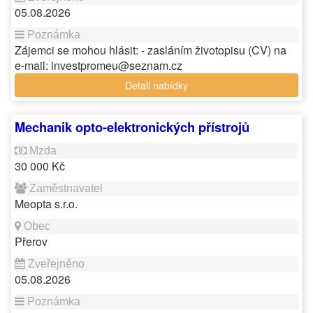
05.08.2026
Zájemci se mohou hlásit: - zasláním životopisu (CV) na
e-mail: investpromeu@seznam.cz
Detail nabídky
Mechanik opto-elektronických přístrojů
30 000 Kč
Meopta s.r.o.
Přerov
05.08.2026