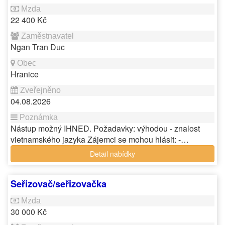
22 400 Kč
Ngan Tran Duc
Hranice
04.08.2026
Nástup možný IHNED. Požadavky: výhodou - znalost
vietnamského jazyka Zájemci se mohou hlásit: -…
Detail nabídky
Seřizovač/seřizovačka
30 000 Kč