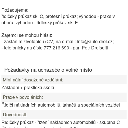
Požadujeme:
řidičský průkaz sk. C, profesní průkaz; výhodou - praxe v
oboru; výhodou - řidičský průkaz sk. E
Zájemci se mohou hlásit:
- zasláním životopisu (CV) na e-mail: info@auto-drei.cz;
- telefonicky na čísle 777 216 690 - pan Petr Dreiseitl
Požadavky na uchazeče o volné místo
Minimální dosažené vzdělání:
Základní + praktická škola
Praxe v povoláních:
Řidiči nákladních automobilů, tahačů a speciálních vozidel
Dovednosti:
Řidičský průkaz - řízení nákladních automobilů - skupina C