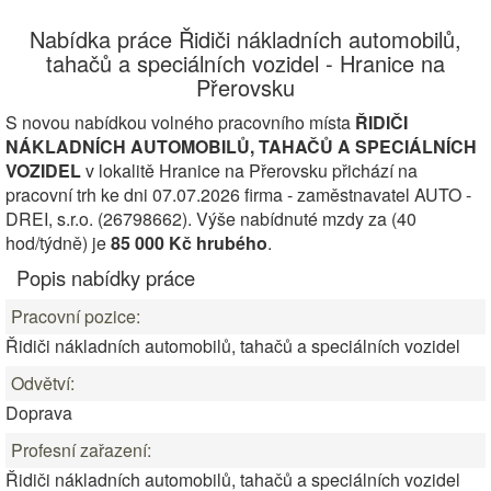
Nabídka práce Řidiči nákladních automobilů,
tahačů a speciálních vozidel - Hranice na
Přerovsku
S novou nabídkou volného pracovního místa
ŘIDIČI
NÁKLADNÍCH AUTOMOBILŮ, TAHAČŮ A SPECIÁLNÍCH
VOZIDEL
v lokalitě Hranice na Přerovsku přichází na
pracovní trh ke dni 07.07.2026 firma - zaměstnavatel AUTO -
DREI, s.r.o. (26798662). Výše nabídnuté mzdy za (40
hod/týdně) je
85 000 Kč hrubého
.
Popis nabídky práce
Pracovní pozice:
Řidiči nákladních automobilů, tahačů a speciálních vozidel
Odvětví:
Doprava
Profesní zařazení:
Řidiči nákladních automobilů, tahačů a speciálních vozidel