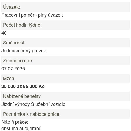
Úvazek:
Pracovní poměr - plný úvazek
Počet hodin týdně:
40
Směnnost:
Jednosměnný provoz
Změněno dne:
07.07.2026
Mzda:
25 000 až 85 000 Kč
Nabízené benefity
Jízdní výhody Služební vozidlo
Poznámka k nabídce práce:
Náplň práce:
obsluha autojeřábů