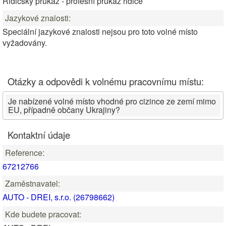
Řidičský průkaz - profesní průkaz řidiče
Jazykové znalosti:
Speciální jazykové znalosti nejsou pro toto volné místo
vyžadovány.
Otázky a odpovědi k volnému pracovnímu místu:
Je nabízené volné místo vhodné pro cizince ze zemí mimo
EU, případně občany Ukrajiny?
Kontaktní údaje
Reference:
67212766
Zaměstnavatel:
AUTO - DREI, s.r.o. (26798662)
Kde budete pracovat: