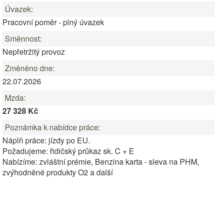
Úvazek:
Pracovní poměr - plný úvazek
Směnnost:
Nepřetržitý provoz
Změněno dne:
22.07.2026
Mzda:
27 328 Kč
Poznámka k nabídce práce:
Náplň práce: jízdy po EU.
Požadujeme: řidičský průkaz sk. C + E
Nabízíme: zvláštní prémie, Benzina karta - sleva na PHM,
zvýhodněné produkty O2 a další