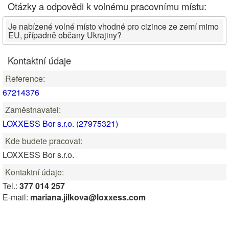
Otázky a odpovědi k volnému pracovnímu místu:
Je nabízené volné místo vhodné pro cizince ze zemí mimo
EU, případně občany Ukrajiny?
Kontaktní údaje
Reference:
67214376
Zaměstnavatel:
LOXXESS Bor s.r.o. (27975321)
Kde budete pracovat:
LOXXESS Bor s.r.o.
Kontaktní údaje:
Tel.:
377 014 257
E-mail:
mariana.jilkova@loxxess.com