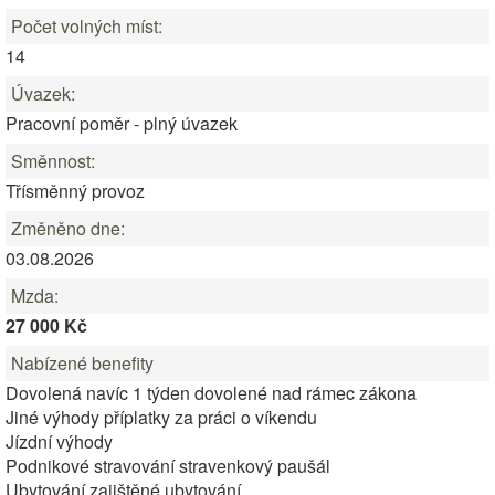
Počet volných míst:
14
Úvazek:
Pracovní poměr - plný úvazek
Směnnost:
Třísměnný provoz
Změněno dne:
03.08.2026
Mzda:
27 000 Kč
Nabízené benefity
Dovolená navíc 1 týden dovolené nad rámec zákona
Jiné výhody příplatky za práci o víkendu
Jízdní výhody
Podnikové stravování stravenkový paušál
Ubytování zajištěné ubytování