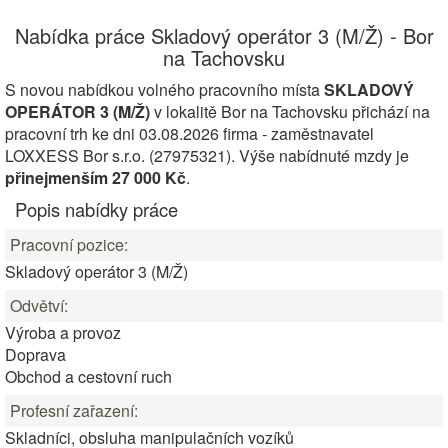
Nabídka práce Skladový operátor 3 (M/Ž) - Bor
na Tachovsku
S novou nabídkou volného pracovního místa
SKLADOVÝ
OPERÁTOR 3 (M/Ž)
v lokalitě Bor na Tachovsku přichází na
pracovní trh ke dni 03.08.2026 firma - zaměstnavatel
LOXXESS Bor s.r.o. (27975321). Výše nabídnuté mzdy je
přinejmenším 27 000 Kč
.
Popis nabídky práce
Pracovní pozice:
Skladový operátor 3 (M/Ž)
Odvětví:
Výroba a provoz
Doprava
Obchod a cestovní ruch
Profesní zařazení:
Skladníci, obsluha manipulačních vozíků