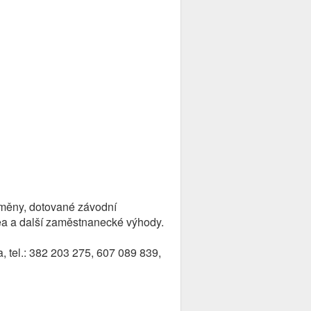
měny, dotované závodní
ilea a další zaměstnanecké výhody.
a, tel.: 382 203 275, 607 089 839,