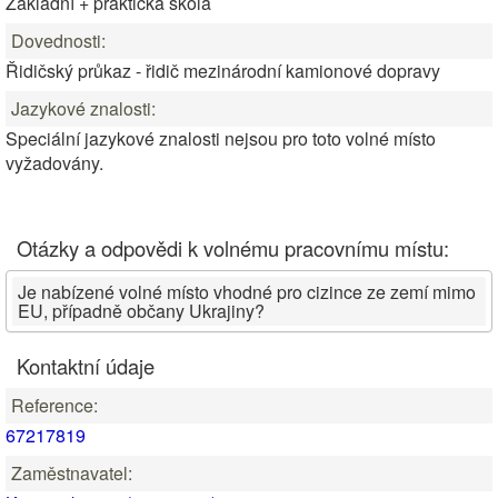
Základní + praktická škola
Dovednosti:
Řidičský průkaz - řidič mezinárodní kamionové dopravy
Jazykové znalosti:
Speciální jazykové znalosti nejsou pro toto volné místo
vyžadovány.
Otázky a odpovědi k volnému pracovnímu místu:
Je nabízené volné místo vhodné pro cizince ze zemí mimo
EU, případně občany Ukrajiny?
Kontaktní údaje
Reference:
67217819
Zaměstnavatel: