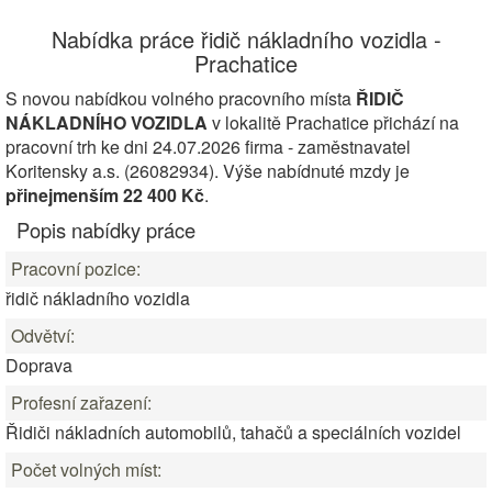
Nabídka práce řidič nákladního vozidla -
Prachatice
S novou nabídkou volného pracovního místa
ŘIDIČ
NÁKLADNÍHO VOZIDLA
v lokalitě Prachatice přichází na
pracovní trh ke dni 24.07.2026 firma - zaměstnavatel
Koritensky a.s. (26082934). Výše nabídnuté mzdy je
přinejmenším 22 400 Kč
.
Popis nabídky práce
Pracovní pozice:
řidič nákladního vozidla
Odvětví:
Doprava
Profesní zařazení:
Řidiči nákladních automobilů, tahačů a speciálních vozidel
Počet volných míst: