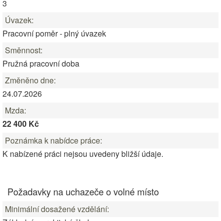
3
Úvazek:
Pracovní poměr - plný úvazek
Směnnost:
Pružná pracovní doba
Změněno dne:
24.07.2026
Mzda:
22 400 Kč
Poznámka k nabídce práce:
K nabízené práci nejsou uvedeny bližší údaje.
Požadavky na uchazeče o volné místo
Minimální dosažené vzdělání: