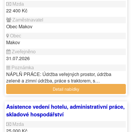
22 400 Kč
Obec Makov
Makov
31.07.2026
NÁPLŇ PRÁCE: Údržba veřejných prostor, údržba
zeleně a zimní údržba, práce s traktorem, s…
Detail nabídky
Asistence vedení hotelu, administrativní práce,
skladové hospodářství
25 000 Kč