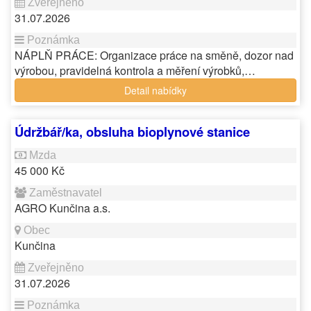
31.07.2026
NÁPLŇ PRÁCE: Organizace práce na směně, dozor nad
výrobou, pravidelná kontrola a měření výrobků,…
Detail nabídky
Údržbář/ka, obsluha bioplynové stanice
45 000 Kč
AGRO Kunčina a.s.
Kunčina
31.07.2026