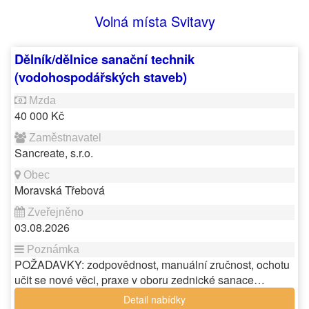
Volná místa Svitavy
Dělník/dělnice sanační technik
(vodohospodářských staveb)
40 000 Kč
Sancreate, s.r.o.
Moravská Třebová
03.08.2026
POŽADAVKY: zodpovědnost, manuální zručnost, ochotu
učit se nové věci, praxe v oboru zednické sanace…
Detail nabídky