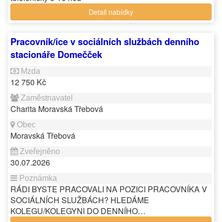
Detail nabídky
Pracovník/ice v sociálních službách denního
stacionáře Domečček
12 750 Kč
Charita Moravská Třebová
Moravská Třebová
30.07.2026
RÁDI BYSTE PRACOVALI NA POZICI PRACOVNÍKA V
SOCIÁLNÍCH SLUŽBÁCH? HLEDÁME
KOLEGU/KOLEGYNI DO DENNÍHO…