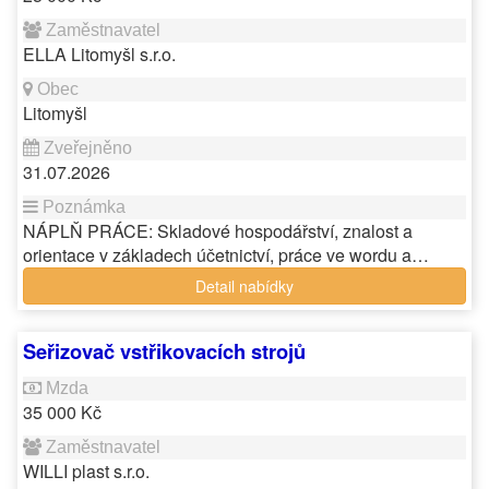
ELLA Litomyšl s.r.o.
Litomyšl
31.07.2026
NÁPLŇ PRÁCE: Skladové hospodářství, znalost a
orientace v základech účetnictví, práce ve wordu a…
Detail nabídky
Seřizovač vstřikovacích strojů
35 000 Kč
WILLI plast s.r.o.