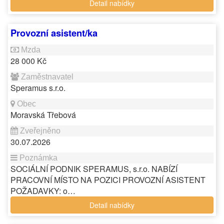
Detail nabídky
Provozní asistent/ka
28 000 Kč
Speramus s.r.o.
Moravská Třebová
30.07.2026
SOCIÁLNÍ PODNIK SPERAMUS, s.r.o. NABÍZÍ
PRACOVNÍ MÍSTO NA POZICI PROVOZNÍ ASISTENT
POŽADAVKY: o…
Detail nabídky