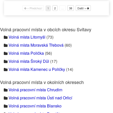
« Předchozí
2
…
38
Další »
1
Volná pracovní místa v obcích okresu Svitavy
Volná místa Litomyšl
(73)
Volná místa Moravská Třebová
(60)
Volná místa Polička
(56)
Volná místa Široký Důl
(17)
Volná místa Kamenec u Poličky
(14)
Volná pracovní místa v okolních okresech
Volná pracovní místa Chrudim
Volná pracovní místa Ústí nad Orlicí
Volná pracovní místa Blansko