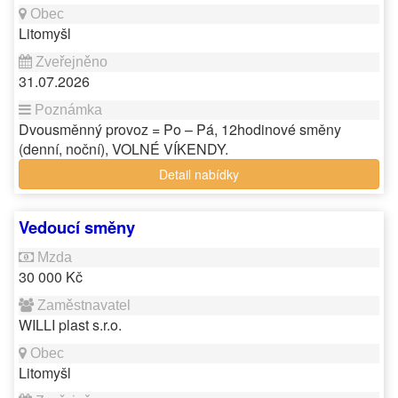
Litomyšl
31.07.2026
Dvousměnný provoz = Po – Pá, 12hodinové směny
(denní, noční), VOLNÉ VÍKENDY.
Detail nabídky
Vedoucí směny
30 000 Kč
WILLI plast s.r.o.
Litomyšl