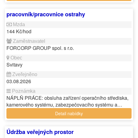
pracovník/pracovnice ostrahy
144 Kč/hod
FORCORP GROUP spol. s r.o.
Svitavy
03.08.2026
NÁPLŇ PRÁCE: obsluha zařízení operačního střediska,
kamerového systému, zabezpečovacího systému a…
Detail nabídky
Údržba veřejných prostor