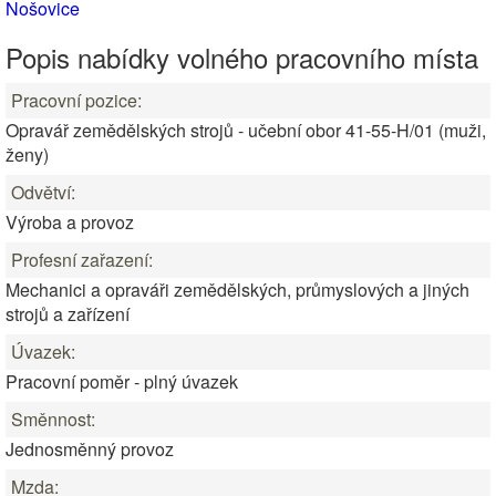
Nošovice
Popis nabídky volného pracovního místa
Pracovní pozice:
Opravář zemědělských strojů - učební obor 41-55-H/01 (muži,
ženy)
Odvětví:
Výroba a provoz
Profesní zařazení:
Mechanici a opraváři zemědělských, průmyslových a jiných
strojů a zařízení
Úvazek:
Pracovní poměr - plný úvazek
Směnnost:
Jednosměnný provoz
Mzda: