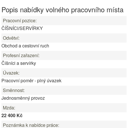
Popis nabídky volného pracovního místa
Pracovní pozice:
ČÍŠNÍCI/SERVÍRKY
Odvětví:
Obchod a cestovní ruch
Profesní zařazení:
Číšníci a servírky
Úvazek:
Pracovní poměr - plný úvazek
Směnnost:
Jednosměnný provoz
Mzda:
22 400 Kč
Poznámka k nabídce práce: