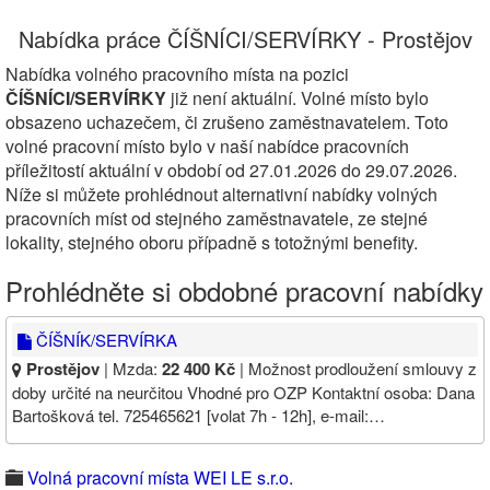
Nabídka práce ČÍŠNÍCI/SERVÍRKY - Prostějov
Nabídka volného pracovního místa na pozici
ČÍŠNÍCI/SERVÍRKY
již není aktuální. Volné místo bylo
obsazeno uchazečem, či zrušeno zaměstnavatelem. Toto
volné pracovní místo bylo v naší nabídce pracovních
příležitostí aktuální v období od 27.01.2026 do 29.07.2026.
Níže si můžete prohlédnout alternativní nabídky volných
pracovních míst od stejného zaměstnavatele, ze stejné
lokality, stejného oboru případně s totožnými benefity.
Prohlédněte si obdobné pracovní nabídky
ČÍŠNÍK/SERVÍRKA
Prostějov
| Mzda:
22 400 Kč
| Možnost prodloužení smlouvy z
doby určité na neurčitou Vhodné pro OZP Kontaktní osoba: Dana
Bartošková tel. 725465621 [volat 7h - 12h], e-mail:…
Volná pracovní místa WEI LE s.r.o.