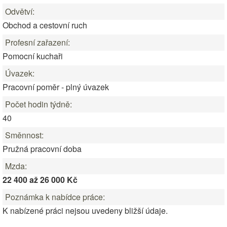
Odvětví:
Obchod a cestovní ruch
Profesní zařazení:
Pomocní kuchaři
Úvazek:
Pracovní poměr - plný úvazek
Počet hodin týdně:
40
Směnnost:
Pružná pracovní doba
Mzda:
22 400 až 26 000 Kč
Poznámka k nabídce práce:
K nabízené práci nejsou uvedeny bližší údaje.