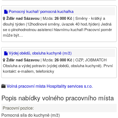
Pomocný kuchař/ pomocná kuchařka
Žďár nad Sázavou
| Mzda:
26 000 Kč
| Směny - krátký a
dlouhý týden (12hodinové směny, úvazek 40 hod./týden) Jedná
se o plnohodnotnou asistenci hlavnímu kuchaři Pracovní poměr
může být…
Výdej obědů, obsluha kuchyně (m/ž)
Žďár nad Sázavou
| Mzda:
26 000 Kč
| OZP, JOBMATCH
Obsluha a výdej potravin (výdej obědů, obsluha kuchyně). První
kontakt: e-mailem, telefonicky
Volná pracovní místa Hospitality services s.r.o.
Popis nabídky volného pracovního místa
Pracovní pozice:
Pomocná síla do kuchyně (m/ž)