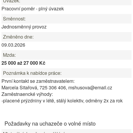
Úvazek:
Pracovní poměr - plný úvazek
Směnnost:
Jednosměnný provoz
Změněno dne:
09.03.2026
Mzda:
25 000 až 27 000 Kč
Poznámka k nabídce práce:
První kontakt se zaměstnavatelem:
Marcela Sitařová, 725 306 406, mshusova@email.cz
Zaměstnaencké výhody:
-placené prýzdniny v létě, stálý kolektiv, odměny 2x za rok
Požadavky na uchazeče o volné místo