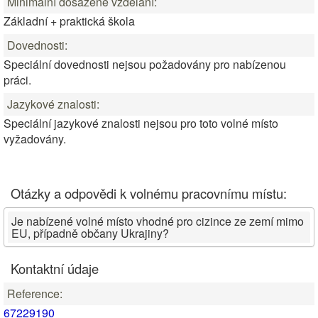
Minimální dosažené vzdělání:
Základní + praktická škola
Dovednosti:
Speciální dovednosti nejsou požadovány pro nabízenou
práci.
Jazykové znalosti:
Speciální jazykové znalosti nejsou pro toto volné místo
vyžadovány.
Otázky a odpovědi k volnému pracovnímu místu:
Je nabízené volné místo vhodné pro cizince ze zemí mimo
EU, případně občany Ukrajiny?
Kontaktní údaje
Reference:
67229190