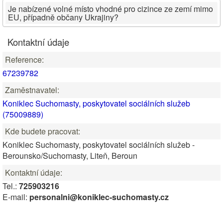
Je nabízené volné místo vhodné pro cizince ze zemí mimo
EU, případně občany Ukrajiny?
Kontaktní údaje
Reference:
67239782
Zaměstnavatel:
Koniklec Suchomasty, poskytovatel sociálních služeb
(75009889)
Kde budete pracovat:
Koniklec Suchomasty, poskytovatel sociálních služeb -
Berounsko/Suchomasty, Liteň, Beroun
Kontaktní údaje:
Tel.:
725903216
E-mail:
personalni@koniklec-suchomasty.cz