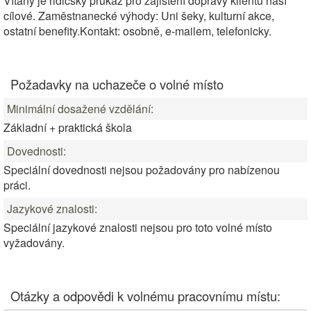
Vítaný je řidičský průkaz pro zajištění dopravy klientů naší
cílové. Zaměstnanecké výhody: Uni šeky, kulturní akce,
ostatní benefity.Kontakt: osobně, e-mailem, telefonicky.
Požadavky na uchazeče o volné místo
Minimální dosažené vzdělání:
Základní + praktická škola
Dovednosti:
Speciální dovednosti nejsou požadovány pro nabízenou
práci.
Jazykové znalosti:
Speciální jazykové znalosti nejsou pro toto volné místo
vyžadovány.
Otázky a odpovědi k volnému pracovnímu místu: