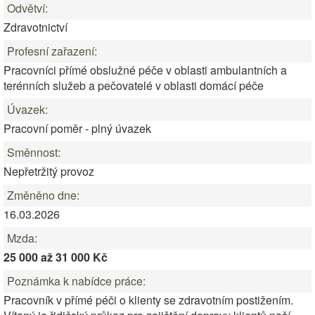
Odvětví:
Zdravotnictví
Profesní zařazení:
Pracovníci přímé obslužné péče v oblasti ambulantních a
terénních služeb a pečovatelé v oblasti domácí péče
Úvazek:
Pracovní poměr - plný úvazek
Směnnost:
Nepřetržitý provoz
Změněno dne:
16.03.2026
Mzda:
25 000 až 31 000 Kč
Poznámka k nabídce práce:
Pracovník v přímé péči o klienty se zdravotním postižením.