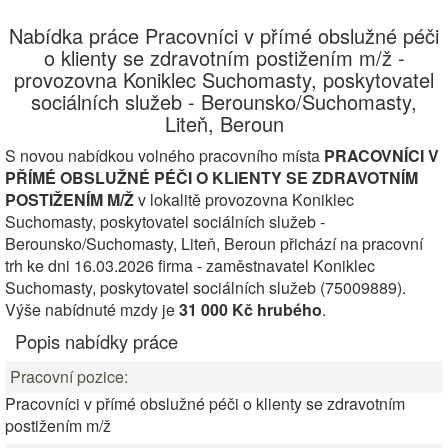
Nabídka práce Pracovníci v přímé obslužné péči
o klienty se zdravotním postižením m/ž -
provozovna Koniklec Suchomasty, poskytovatel
sociálních služeb - Berounsko/Suchomasty,
Liteň, Beroun
S novou nabídkou volného pracovního místa
PRACOVNÍCI V
PŘÍMÉ OBSLUŽNÉ PÉČI O KLIENTY SE ZDRAVOTNÍM
POSTIŽENÍM M/Ž
v lokalitě provozovna Koniklec
Suchomasty, poskytovatel sociálních služeb -
Berounsko/Suchomasty, Liteň, Beroun přichází na pracovní
trh ke dni 16.03.2026 firma - zaměstnavatel Koniklec
Suchomasty, poskytovatel sociálních služeb (75009889).
Výše nabídnuté mzdy je
31 000 Kč hrubého
.
Popis nabídky práce
Pracovní pozice:
Pracovníci v přímé obslužné péči o klienty se zdravotním
postižením m/ž