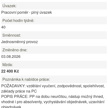
Úvazek:
Pracovní poměr - plný úvazek
Počet hodin týdně:
40
Směnnost:
Jednosměnný provoz
Změněno dne:
03.08.2026
Mzda:
22 400 Kč
Poznámka k nabídce práce:
POŽADAVKY: vzdělání vyučení, zodpovědnost, spolehlivost,
základy práce na PC
POPIS PRÁCE: PP na dobu neurčitou, nástup možný ihned,
vhodné i pro absolventy, vychystávání objednávek, uzavírání
objednávek