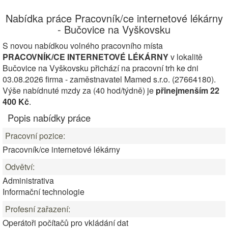
Nabídka práce Pracovník/ce internetové lékárny
- Bučovice na Vyškovsku
S novou nabídkou volného pracovního místa
PRACOVNÍK/CE INTERNETOVÉ LÉKÁRNY
v lokalitě
Bučovice na Vyškovsku přichází na pracovní trh ke dni
03.08.2026 firma - zaměstnavatel Mamed s.r.o. (27664180).
Výše nabídnuté mzdy za (40 hod/týdně) je
přinejmenším 22
400 Kč
.
Popis nabídky práce
Pracovní pozice:
Pracovník/ce internetové lékárny
Odvětví:
Administrativa
Informační technologie
Profesní zařazení:
Operátoři počítačů pro vkládání dat