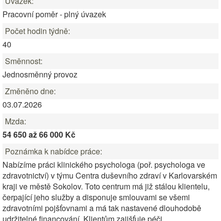
Úvazek:
Pracovní poměr - plný úvazek
Počet hodin týdně:
40
Směnnost:
Jednosměnný provoz
Změněno dne:
03.07.2026
Mzda:
54 650 až 66 000 Kč
Poznámka k nabídce práce:
Nabízíme práci klinického psychologa (poř. psychologa ve
zdravotnictví) v týmu Centra duševního zdraví v Karlovarském
kraji ve městě Sokolov. Toto centrum má již stálou klientelu,
čerpající jeho služby a disponuje smlouvami se všemi
zdravotními pojšťovnami a má tak nastavené dlouhodobě
udržitelné financování. Klientům zajišťuje péči