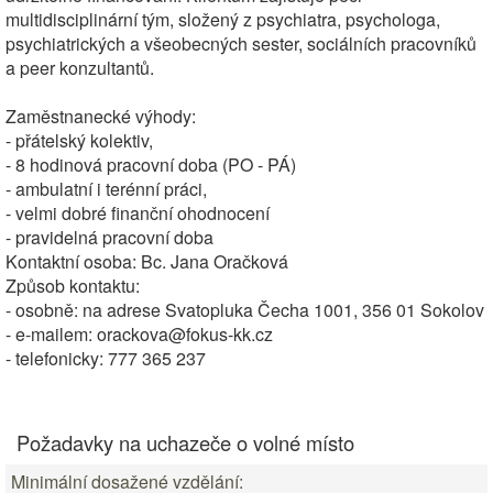
multidisciplinární tým, složený z psychiatra, psychologa,
psychiatrických a všeobecných sester, sociálních pracovníků
a peer konzultantů.
Zaměstnanecké výhody:
- přátelský kolektiv,
- 8 hodinová pracovní doba (PO - PÁ)
- ambulatní i terénní práci,
- velmi dobré finanční ohodnocení
- pravidelná pracovní doba
Kontaktní osoba: Bc. Jana Oračková
Způsob kontaktu:
- osobně: na adrese Svatopluka Čecha 1001, 356 01 Sokolov
- e-mailem: orackova@fokus-kk.cz
- telefonicky: 777 365 237
Požadavky na uchazeče o volné místo
Minimální dosažené vzdělání: