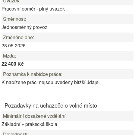
Úvazek:
Pracovní poměr - plný úvazek
Směnnost:
Jednosměnný provoz
Změněno dne:
28.05.2026
Mzda:
22 400 Kč
Poznámka k nabídce práce:
K nabízené práci nejsou uvedeny bližší údaje.
Požadavky na uchazeče o volné místo
Minimální dosažené vzdělání:
Základní + praktická škola
Dovednosti: