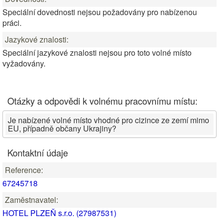
Speciální dovednosti nejsou požadovány pro nabízenou
práci.
Jazykové znalosti:
Speciální jazykové znalosti nejsou pro toto volné místo
vyžadovány.
Otázky a odpovědi k volnému pracovnímu místu:
Je nabízené volné místo vhodné pro cizince ze zemí mimo
EU, případně občany Ukrajiny?
Kontaktní údaje
Reference:
67245718
Zaměstnavatel:
HOTEL PLZEŇ s.r.o. (27987531)