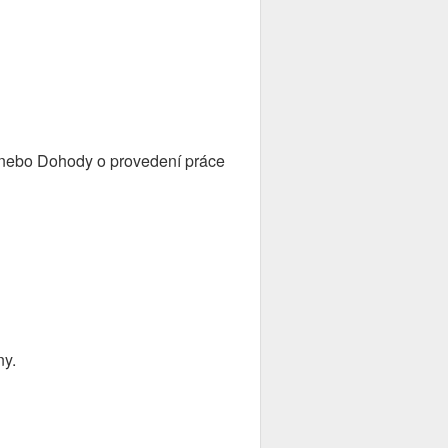
ti nebo Dohody o provedení práce
ny.