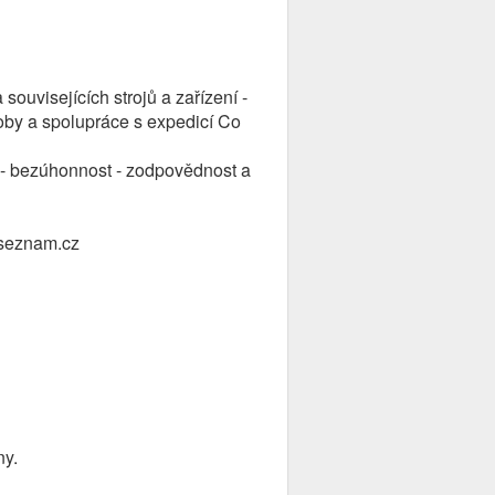
ouvisejících strojů a zařízení -
oby a spolupráce s expedicí Co
k - bezúhonnost - zodpovědnost a
@seznam.cz
ny.