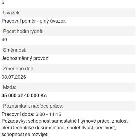
5
Úvazek:
Pracovní poměr - plný úvazek
Počet hodin týdně:
40
Směnnost:
Jednosměnný provoz
Změněno dne:
03.07.2026
Mzda:
35 000 až 40 000 Kč
Poznámka k nabídce práce:
Pracovní doba: 6:00 - 14:15
Požadavky: schopnost samostatné i týmové práce, znalost
čtení technické dokumentace, spolehlivost, pečlivost,
schopnost se rozvíjet.