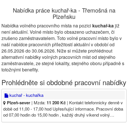
Nabídka práce kuchař-ka - Třemošná na
Plzeňsku
Nabídka volného pracovního místa na pozici
kuchař-ka
již
není aktuální. Volné místo bylo obsazeno uchazečem, či
zrušeno zaměstnavatelem. Toto volné pracovní místo bylo v
naší nabídce pracovních příležitostí aktuální v období od
26.05.2026 do 30.06.2026. Níže si můžete prohlédnout
alternativní nabídky volných pracovních míst od stejného
zaměstnavatele, ze stejné lokality, stejného oboru případně s
totožnými benefity.
Prohlédněte si obdobné pracovní nabídky
kuchař - kuchařka
Plzeň-sever
| Mzda:
11 200 Kč
| Kontakt telefonnicky denně v
době od 11,00 - 17,00 hod Upřesňující informace. Pracovní doba
od 07,00 hodin do 15,00 hodin , každý druhý víkend volný…