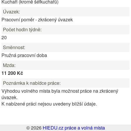
Kuchaři (kromě šéfkuchařů)
Úvazek:
Pracovní poměr - zkrácený úvazek
Počet hodin týdně:
20
Směnnost:
Pružná pracovní doba
Mzda:
11 200 Kč
Poznámka k nabídce práce:
Výhodou volného místa byla možnost práce na zkrácený
úvazek.
K nabízené práci nejsou uvedeny bližší údaje.
© 2026
HIEDU.cz práce a volná místa