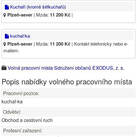
Kuchaři (kromě šéfkuchařů)
Plzeň-sever
| Mzda:
11 200 Kč
|
kuchař/ka
Plzeň-sever
| Mzda:
11 200 Kč
| Kontakt telefonicky nebo e-
mailem.
Volná pracovní místa Sdružení občanů EXODUS, z. s.
Popis nabídky volného pracovního místa
Pracovní pozice:
kuchař-ka
Odvětví:
Obchod a cestovní ruch
Profesní zařazení: