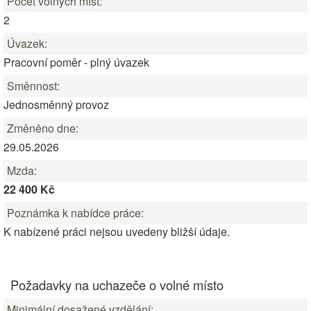
Počet volných míst:
2
Úvazek:
Pracovní poměr - plný úvazek
Směnnost:
Jednosměnný provoz
Změněno dne:
29.05.2026
Mzda:
22 400 Kč
Poznámka k nabídce práce:
K nabízené práci nejsou uvedeny bližší údaje.
Požadavky na uchazeče o volné místo
Minimální dosažené vzdělání: