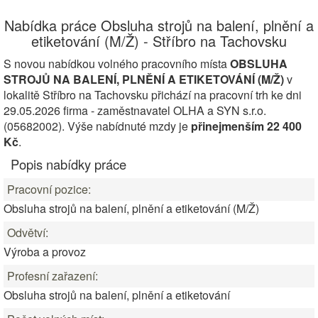
Nabídka práce Obsluha strojů na balení, plnění a
etiketování (M/Ž) - Stříbro na Tachovsku
S novou nabídkou volného pracovního místa
OBSLUHA
STROJŮ NA BALENÍ, PLNĚNÍ A ETIKETOVÁNÍ (M/Ž)
v
lokalitě Stříbro na Tachovsku přichází na pracovní trh ke dni
29.05.2026 firma - zaměstnavatel OLHA a SYN s.r.o.
(05682002). Výše nabídnuté mzdy je
přinejmenším 22 400
Kč
.
Popis nabídky práce
Pracovní pozice:
Obsluha strojů na balení, plnění a etiketování (M/Ž)
Odvětví:
Výroba a provoz
Profesní zařazení:
Obsluha strojů na balení, plnění a etiketování