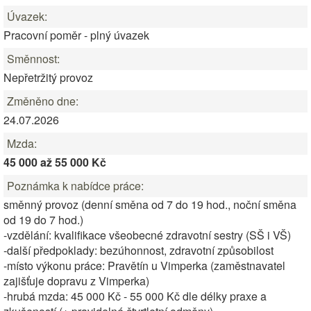
Úvazek:
Pracovní poměr - plný úvazek
Směnnost:
Nepřetržitý provoz
Změněno dne:
24.07.2026
Mzda:
45 000 až 55 000 Kč
Poznámka k nabídce práce:
směnný provoz (denní směna od 7 do 19 hod., noční směna
od 19 do 7 hod.)
-vzdělání: kvalifikace všeobecné zdravotní sestry (SŠ i VŠ)
-další předpoklady: bezúhonnost, zdravotní způsobilost
-místo výkonu práce: Pravětín u Vimperka (zaměstnavatel
zajišťuje dopravu z Vimperka)
-hrubá mzda: 45 000 Kč - 55 000 Kč dle délky praxe a