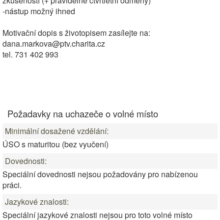
zkušeností (+ pravidelné čtvrtletní odměny)
-nástup možný ihned
Motivační dopis s životopisem zasílejte na:
dana.markova@ptv.charita.cz
tel. 731 402 993
Požadavky na uchazeče o volné místo
Minimální dosažené vzdělání:
ÚSO s maturitou (bez vyučení)
Dovednosti:
Speciální dovednosti nejsou požadovány pro nabízenou
práci.
Jazykové znalosti:
Speciální jazykové znalosti nejsou pro toto volné místo