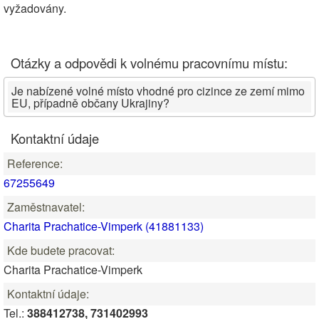
vyžadovány.
Otázky a odpovědi k volnému pracovnímu místu:
Je nabízené volné místo vhodné pro cizince ze zemí mimo
EU, případně občany Ukrajiny?
Kontaktní údaje
Reference:
67255649
Zaměstnavatel:
Charita Prachatice-Vimperk (41881133)
Kde budete pracovat:
Charita Prachatice-Vimperk
Kontaktní údaje:
Tel.:
388412738, 731402993