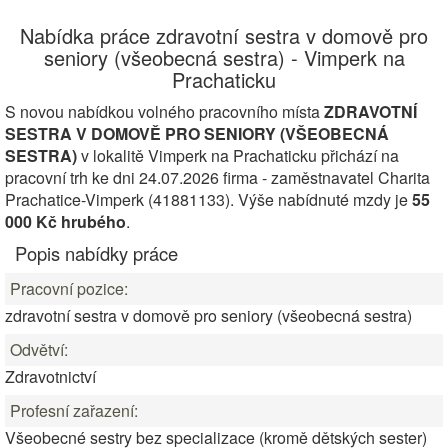
Nabídka práce zdravotní sestra v domově pro
seniory (všeobecná sestra) - Vimperk na
Prachaticku
S novou nabídkou volného pracovního místa
ZDRAVOTNÍ
SESTRA V DOMOVĚ PRO SENIORY (VŠEOBECNÁ
SESTRA)
v lokalitě Vimperk na Prachaticku přichází na
pracovní trh ke dni 24.07.2026 firma - zaměstnavatel Charita
Prachatice-Vimperk (41881133). Výše nabídnuté mzdy je
55
000 Kč hrubého
.
Popis nabídky práce
Pracovní pozice:
zdravotní sestra v domově pro seniory (všeobecná sestra)
Odvětví:
Zdravotnictví
Profesní zařazení:
Všeobecné sestry bez specializace (kromě dětských sester)