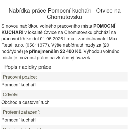
Nabídka práce Pomocní kuchaři - Otvice na
Chomutovsku
S novou nabídkou volného pracovního místa
POMOCNÍ
KUCHAŘI
v lokalitě Otvice na Chomutovsku přichází na
pracovní trh ke dni 01.06.2026 firma - zaměstnavatel Max
Retail s.r.o. (05611377). Výše nabídnuté mzdy za (20
hod/týdně) je
přinejmenším 22 400 Kč
. Výhodou volného
místa je možnost práce na zkrácený úvazek.
Popis nabídky práce
Pracovní pozice:
Pomocní kuchaři
Odvětví:
Obchod a cestovní ruch
Profesní zařazení:
Pomocní kuchaři