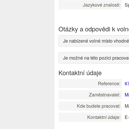
Jazykové znalosti:
Sp
Otázky a odpovědi k vol
Je nabízené volné místo vhodné
Je možné na této pozici pracov
Kontaktní údaje
Reference:
6
Zaměstnavatel:
M
Kde budete pracovat:
Ma
Kontaktní údaje:
E