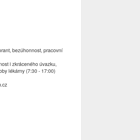
rant, bezúhonnost, pracovní
ost i zkráceného úvazku,
by lékárny (7:30 - 17:00)
.cz