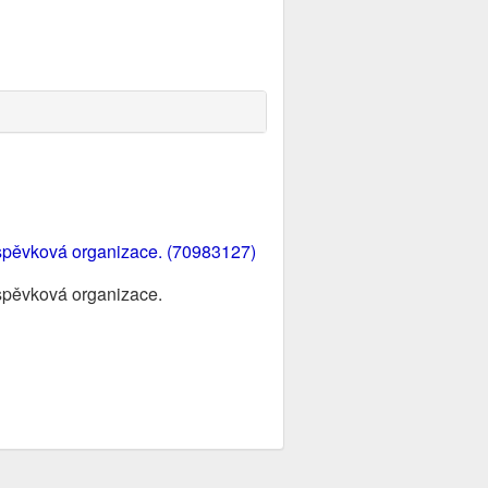
íspěvková organizace. (70983127)
íspěvková organizace.