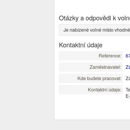
Otázky a odpovědi k vol
Je nabízené volné místo vhodné
Kontaktní údaje
Reference:
6
Zaměstnavatel:
Zá
Kde budete pracovat:
Zá
Kontaktní údaje:
Te
E