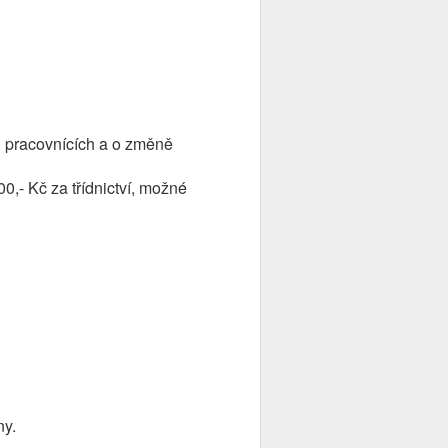
ch pracovnících a o změně
00,- Kč za třídnictví, možné
ny.