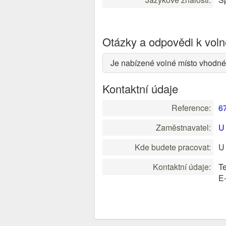
Otázky a odpovědi k vol
Je nabízené volné místo vhodné
Kontaktní údaje
Reference:
6
Zaměstnavatel:
U 
Kde budete pracovat:
U 
Kontaktní údaje:
Te
E