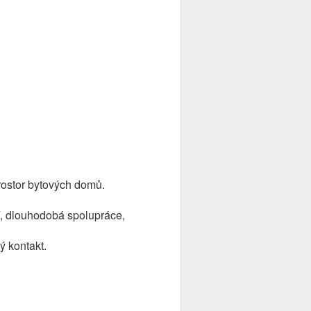
rostor bytových domů.
í, dlouhodobá spolupráce,
ý kontakt.