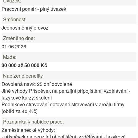
Úvazek:
Pracovní poměr - plný úvazek
Směnnost:
Jednosměnný provoz
Změněno dne:
01.06.2026
Mzda:
30 000 až 50 000 Kč
Nabízené benefity
Dovolená navíc 25 dní dovolené
Jiné výhody Příspěvek na penzijní připojištění, vzdělávání -
jazykové kurzy, školení
Podnikové stravování dotované stravování v areálu firmy
(oběd za 40,-Kč)
Poznámka k nabídce práce:
Zaměstnanecké výhody:
- příspěvek na penzijní připojištění, vzdělávání - jazykové