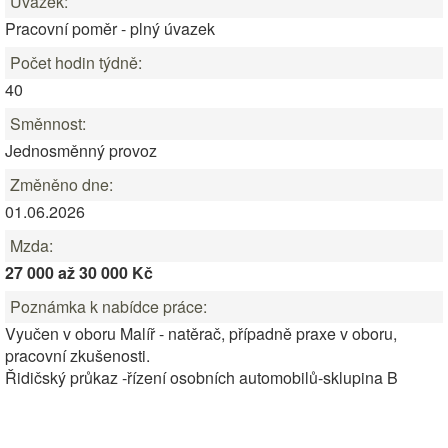
Úvazek:
Pracovní poměr - plný úvazek
Počet hodin týdně:
40
Směnnost:
Jednosměnný provoz
Změněno dne:
01.06.2026
Mzda:
27 000 až 30 000 Kč
Poznámka k nabídce práce:
Vyučen v oboru Malíř - natěrač, případně praxe v oboru,
pracovní zkušenosti.
Řidičský průkaz -řízení osobních automobilů-sklupina B