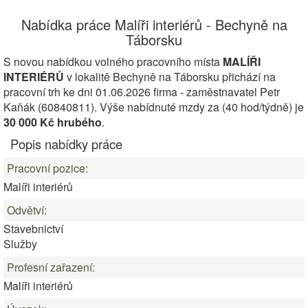
Nabídka práce Malíři interiérů - Bechyně na
Táborsku
S novou nabídkou volného pracovního místa
MALÍŘI
INTERIÉRŮ
v lokalitě Bechyně na Táborsku přichází na
pracovní trh ke dni 01.06.2026 firma - zaměstnavatel Petr
Kaňák (60840811). Výše nabídnuté mzdy za (40 hod/týdně) je
30 000 Kč hrubého
.
Popis nabídky práce
Pracovní pozice:
Malíři interiérů
Odvětví:
Stavebnictví
Služby
Profesní zařazení:
Malíři interiérů