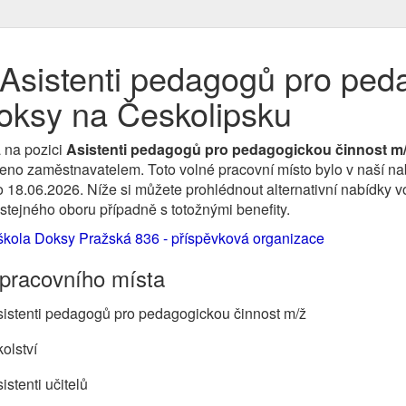
Asistenti pedagogů pro ped
Doksy na Českolipsku
 na pozici
Asistenti pedagogů pro pedagogickou činnost m
no zaměstnavatelem. Toto volné pracovní místo bylo v naší nabí
o 18.06.2026. Níže si můžete prohlédnout alternativní nabídky v
 stejného oboru případně s totožnými benefity.
škola Doksy Pražská 836 - příspěvková organizace
 pracovního místa
sistenti pedagogů pro pedagogickou činnost m/ž
olství
istenti učitelů