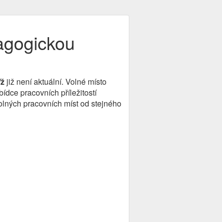
agogickou
/ž
již není aktuální. Volné místo
dce pracovních příležitostí
olných pracovních míst od stejného