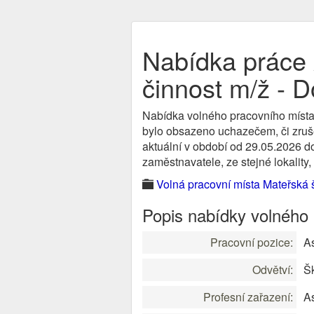
Nabídka práce 
činnost m/ž - 
Nabídka volného pracovního místa
bylo obsazeno uchazečem, či zruše
aktuální v období od 29.05.2026 d
zaměstnavatele, ze stejné lokality,
Volná pracovní místa Mateřská 
Popis nabídky volného
Pracovní pozice:
A
Odvětví:
Šk
Profesní zařazení:
As