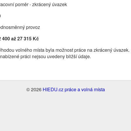
racovní poměr - zkrácený úvazek
0
ednosměnný provoz
2 400 až 27 315 Kč
ýhodou volného místa byla možnost práce na zkrácený úvazek.
nabízené práci nejsou uvedeny bližší údaje.
© 2026
HIEDU.cz práce a volná místa