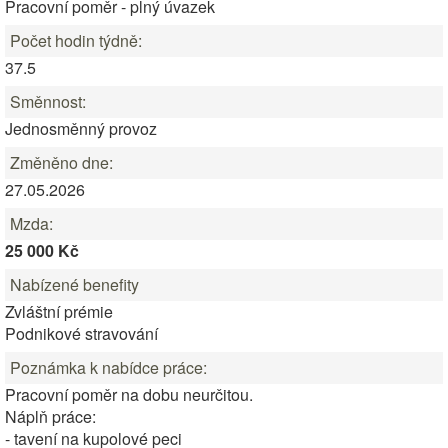
Pracovní poměr - plný úvazek
Počet hodin týdně:
37.5
Směnnost:
Jednosměnný provoz
Změněno dne:
27.05.2026
Mzda:
25 000 Kč
Nabízené benefity
Zvláštní prémie
Podnikové stravování
Poznámka k nabídce práce:
Pracovní poměr na dobu neurčitou.
Náplň práce:
- tavení na kupolové peci