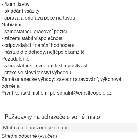
- řízení tavby
- skládání vsázky
- oprava a příprava pece na tavbu
Nabízíme:
- samostatnou pracovní pozici
- zázemí stabilní společnosti
- odpovídající finanční hodnocení
- nástup dle dohody, nejlépe okamžitě
Požadujeme:
- samostatnost, svědomitost a pečlivost
- praxe ve slévárenství výhodou
Zaměstnanecké výhody: závodní stravování, výkonová
odměna.
První kontakt mailem: personalni@ernstleopold.cz
Požadavky na uchazeče o volné místo
Minimální dosažené vzdělání:
Střední odborné (vyučen)