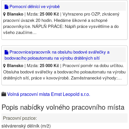
Pomocní dělníci ve výrobě
Blansko
| Mzda:
25 000 Kč
| Vyhrazeno pro OZP, zkrácený
pracovní úvazek 20 hodin. Hledáme šikovné a schopné
pracovníky/ce. NÁPLŇ PRÁCE: Náplň práce vysvětlíme a do
všeho zaučíme…
Pracovnice/pracovník na obsluhu bodové svářečky a
bodovacího poloautomatu na výrobu drátěných sítí
Blansko
| Mzda:
25 000 Kč
| Pracovní poměr na dobu určitou.
Obsluha bodové svářečky a bodovacího poloautomatu na výrobu
drátěných sítí, práce v kovovýrobě. Zaměstnanecké výhody:…
Volná pracovní místa Ernst Leopold s.r.o.
Popis nabídky volného pracovního místa
Pracovní pozice:
slévárenský dělník (m/ž)