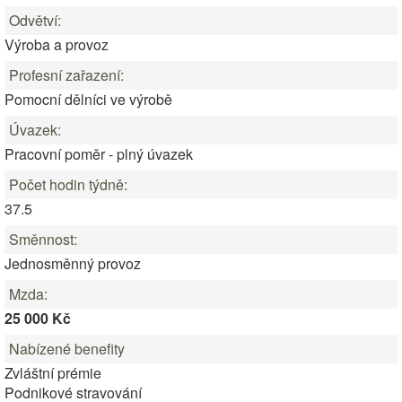
Odvětví:
Výroba a provoz
Profesní zařazení:
Pomocní dělníci ve výrobě
Úvazek:
Pracovní poměr - plný úvazek
Počet hodin týdně:
37.5
Směnnost:
Jednosměnný provoz
Mzda:
25 000 Kč
Nabízené benefity
Zvláštní prémie
Podnikové stravování