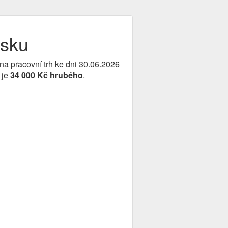
ňsku
na pracovní trh ke dni 30.06.2026
 je
34 000 Kč hrubého
.