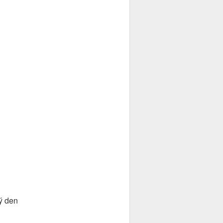
ý den